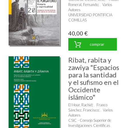
Romeral, Fernando
;
Varios
Autores
UNIVERSIDAD PONTIFICIA
COMILLAS
40,00 €
comprar
Ribat, rabita y
zawiya "Espacios
para la santidad
y el sufismo en el
Occidente
islámico"
El Hour, Rachid
;
Franco
Sánchez, Francisco
;
Varios
Autores
CSIC - Consejo Superior de
Investigaciones Científicas