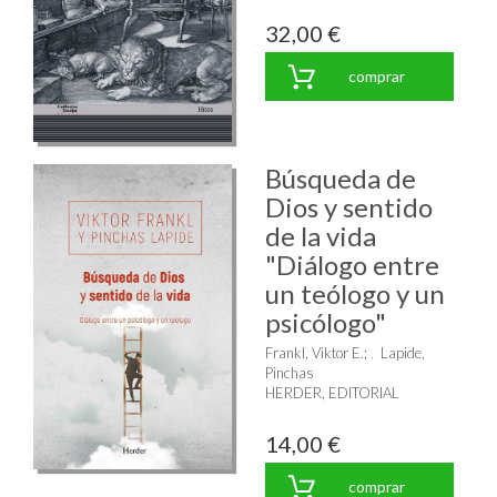
32,00 €
comprar
Búsqueda de
Dios y sentido
de la vida
"Diálogo entre
un teólogo y un
psicólogo"
Frankl, Viktor E.
;
Lapide,
Pinchas
HERDER, EDITORIAL
14,00 €
comprar