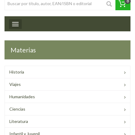
0
Toggle navigation
Materias
Historia
Viajes
Humanidades
Ciencias
Literatura
Infantil y Juvenil