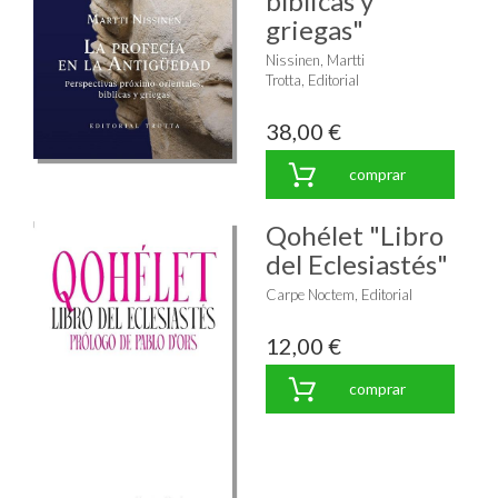
bíblicas y
griegas"
Nissinen, Martti
Trotta, Editorial
38,00 €
comprar
Qohélet "Libro
del Eclesiastés"
Carpe Noctem, Editorial
12,00 €
comprar