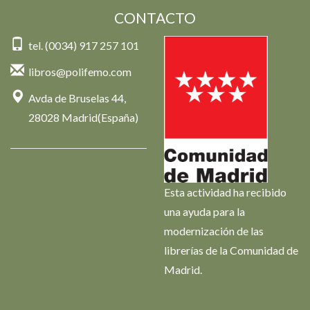
CONTACTO
tel. (0034) 917 257 101
libros@polifemo.com
Avda de Bruselas 44,
28028 Madrid(España)
Esta actividad ha recibido
una ayuda para la
modernización de las
librerías de la Comunidad de
Madrid.