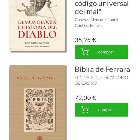
código universal
del mal"
Conway, Moncure Daniel
Cántico, Editorial
35,95 €
comprar
Biblia de Ferrara
FUNDACION JOSE ANTONIO
DE CASTRO
72,00 €
comprar