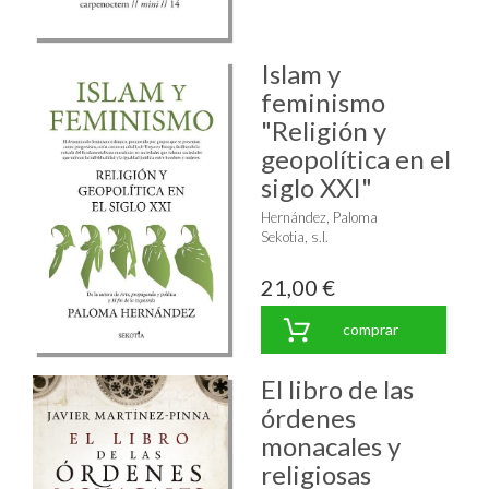
Islam y
feminismo
"Religión y
geopolítica en el
siglo XXI"
Hernández, Paloma
Sekotia, s.l.
21,00 €
comprar
El libro de las
órdenes
monacales y
religiosas