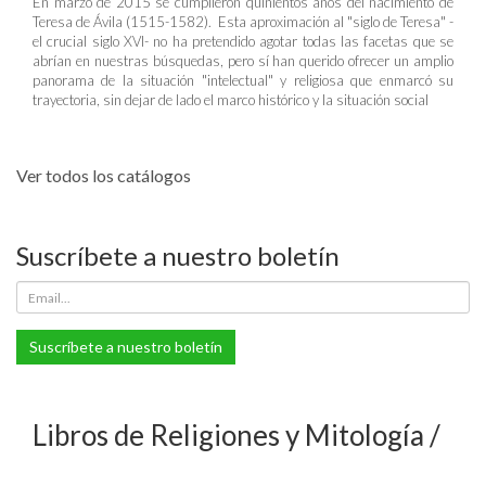
En marzo de 2015 se cumplieron quinientos años del nacimiento de
Teresa de Ávila (1515-1582). Esta aproximación al "siglo de Teresa" -
el crucial siglo XVI- no ha pretendido agotar todas las facetas que se
abrían en nuestras búsquedas, pero sí han querido ofrecer un amplio
panorama de la situación "intelectual" y religiosa que enmarcó su
trayectoria, sin dejar de lado el marco histórico y la situación social
Ver todos los catálogos
Suscríbete a nuestro boletín
Suscríbete a nuestro boletín
Libros de Religiones y Mitología