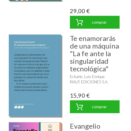
29,00 €
comprar
Te enamorarás
de una máquina
"La fe ante la
singularidad
tecnológica"
Echarte, Luis Enrique
RIALP, EDICIONES S.A.
15,90 €
comprar
Evangelio