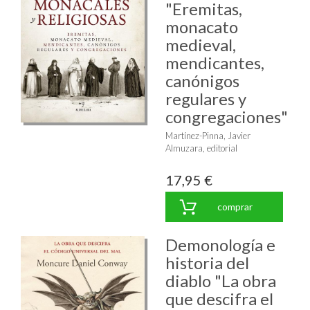
"Eremitas,
monacato
medieval,
mendicantes,
canónigos
regulares y
congregaciones"
Martínez-Pinna, Javier
Almuzara, editorial
17,95 €
comprar
Demonología e
historia del
diablo "La obra
que descifra el