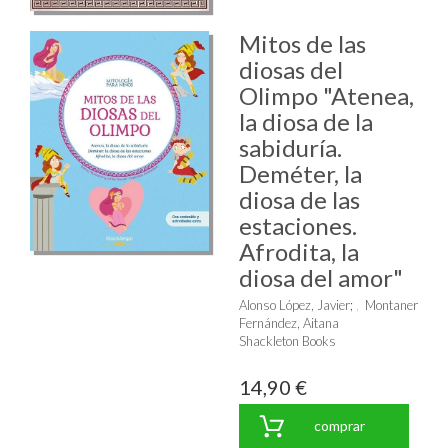
Mitos de las
diosas del
Olimpo "Atenea,
la diosa de la
sabiduría.
Deméter, la
diosa de las
estaciones.
Afrodita, la
diosa del amor"
Alonso López, Javier
;
Montaner
Fernández, Aitana
Shackleton Books
14,90 €
comprar