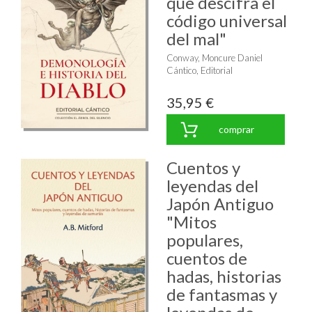
que descifra el
código universal
del mal"
Conway, Moncure Daniel
Cántico, Editorial
35,95 €
comprar
Cuentos y
leyendas del
Japón Antiguo
"Mitos
populares,
cuentos de
hadas, historias
de fantasmas y