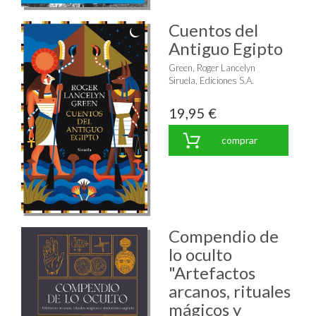
Cuentos del
Antiguo Egipto
Green, Roger Lancelyn
Siruela, Ediciones S.A.
19,95 €
comprar
Compendio de
lo oculto
"Artefactos
arcanos, rituales
mágicos y