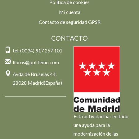
Política de cookies
Mi cuenta
Contacto de seguridad GPSR
CONTACTO
tel. (0034) 917 257 101
libros@polifemo.com
Avda de Bruselas 44,
28028 Madrid(España)
Esta actividad ha recibido
una ayuda para la
modernización de las