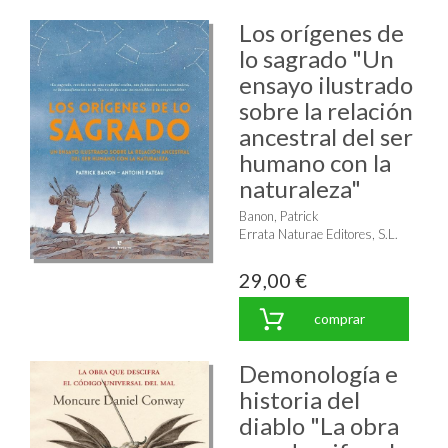
Los orígenes de
lo sagrado "Un
ensayo ilustrado
sobre la relación
ancestral del ser
humano con la
naturaleza"
Banon, Patrick
Errata Naturae Editores, S.L.
29,00 €
comprar
Demonología e
historia del
diablo "La obra