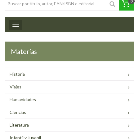
0
Toggle navigation
Materias
Historia
Viajes
Humanidades
Ciencias
Literatura
Infantil y Juvenil