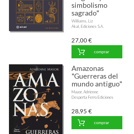
simbolismo
sagrado"
Williams, Liz
Akal, Ediciones S.A.
27,00 €
comprar
Amazonas
"Guerreras del
mundo antiguo"
Mayor, Adrienne
Desperta Ferro Ediciones
28,95 €
comprar