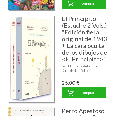
comprar
El Principito
(Estuche 2 Vols.)
"Edición fiel al
original de 1943
+ La cara oculta
de los dibujos de
<El Principito>"
Saint-Exupéry, Antoine de
Kalandraka, Editora
25,00 €
comprar
Perro Apestoso