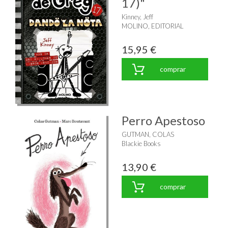
17)"
Kinney, Jeff
MOLINO, EDITORIAL
15,95 €
comprar
Perro Apestoso
GUTMAN, COLAS
Blackie Books
13,90 €
comprar