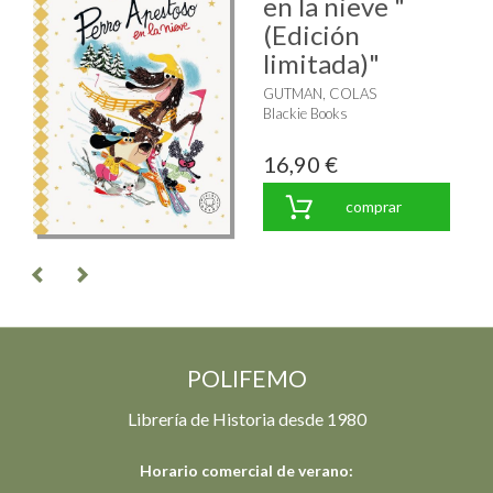
en la nieve "
(Edición
limitada)"
GUTMAN, COLAS
Blackie Books
16,90 €
comprar
POLIFEMO
Librería de Historia desde 1980
Horario comercial de verano: