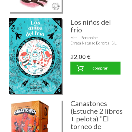
Los niños del
frío
Menu, Seraphine
Errata Naturae Editores, S.L.
22,00 €
comprar
Canastones
(Estuche 2 libros
+ pelota) "El
torneo de