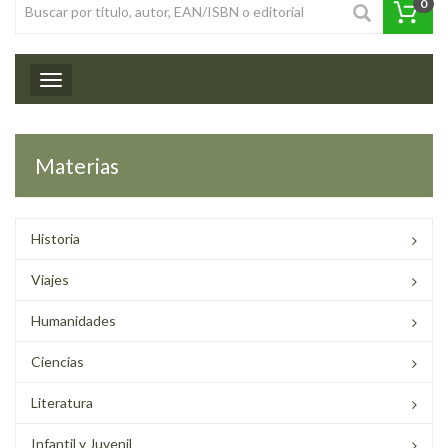
0
Toggle navigation
Materias
Historia
Viajes
Humanidades
Ciencias
Literatura
Infantil y Juvenil