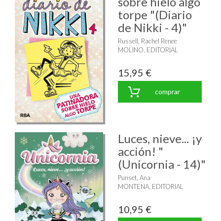
sobre hielo algo
torpe "(Diario
de Nikki - 4)"
Russell, Rachel Renee
MOLINO, EDITORIAL
15,95 €
comprar
Luces, nieve... ¡y
acción! "
(Unicornia - 14)"
Punset, Ana
MONTENA, EDITORIAL
10,95 €