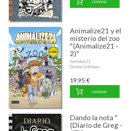
comprar
Animalize21 y el
misterio del zoo
"(Animalize21 -
2)"
Animalize21
Destino, Ediciones
19,95 €
comprar
Dando la nota "
(Diario de Greg -