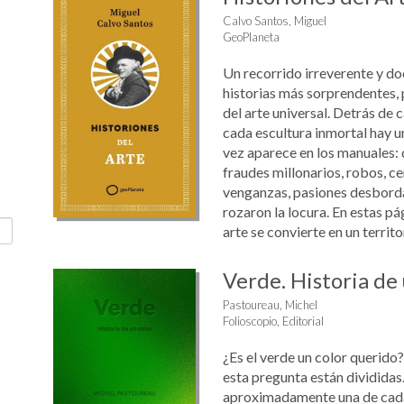
Calvo Santos, Miguel
GeoPlaneta
Un recorrido irreverente y d
historias más sorprendentes,
del arte universal. Detrás de 
cada escultura inmortal hay un
vez aparece en los manuales: 
fraudes millonarios, robos, c
venganzas, pasiones desbord
rozaron la locura. En estas pág
arte se convierte en un territori
Verde. Historia de 
Pastoureau, Michel
Folioscopio, Editorial
¿Es el verde un color querido?
esta pregunta están divididas
aproximadamente una de cada