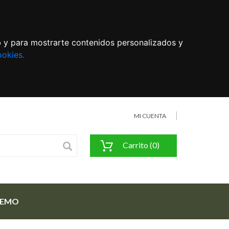
eb y para mostrarte contenidos personalizados y
ookies.
MI CUENTA
Carrito (0)
FEMO