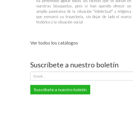
ha pretendido agotar todas las facetas que se abrían en
nuestras búsquedas, pero sí han querido ofrecer un
amplio panorama de la situación "intelectual" y religiosa
que enmarcó su trayectoria, sin dejar de lado el marco
histórico y la situación social
Ver todos los catálogos
Suscríbete a nuestro boletín
Suscríbete a nuestro boletín