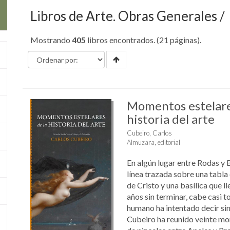
Libros de Arte. Obras Generales
Mostrando
405
libros encontrados. (21 páginas).
Momentos estelare
historia del arte
Cubeiro, Carlos
Almuzara, editorial
En algún lugar entre Rodas y 
línea trazada sobre una tabla 
de Cristo y una basílica que l
años sin terminar, cabe casi to
humano ha intentado decir sin
Cubeiro ha reunido veinte mom