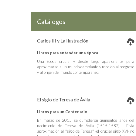
Catálogos
Carlos III y La Ilustración
Libros para entender una época
Una época crucial y desde luego apasionante, para
aproximarse a un mundo cambiante y rendido al progreso
y al origen del mundo contemporáneo.
El siglo de Teresa de Ávila
Libros para un Centenario
En marzo de 2015 se cumplieron quinientos años del
nacimiento de Teresa de Ávila (1515-1582). Esta
aproximación al "siglo de Teresa" -el crucial siglo XVI- no