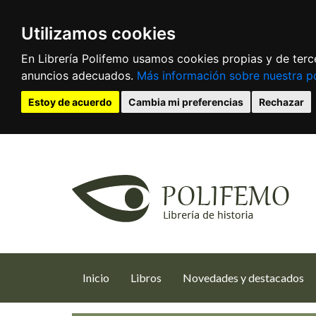
Utilizamos cookies
En Librería Polifemo usamos cookies propias y de terce
anuncios adecuados.
Más información sobre nuestra po
Estoy de acuerdo
Cambia mi preferencias
Rechazar
(current)
Inicio
Libros
Novedades y destacados