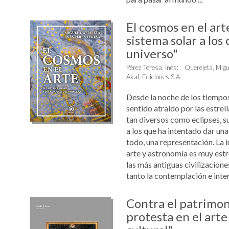
El cosmos en el art
sistema solar a los 
universo"
Pérez Teresa, Inés
;
Querejeta, Migu
Akal, Ediciones S.A.
Desde la noche de los tiempos
sentido atraído por las estre
tan diversos como eclipses, 
a los que ha intentado dar una
todo, una representación. La i
arte y astronomía es muy estr
las más antiguas civilizacione
tanto la contemplación e inter
Contra el patrimon
protesta en el art