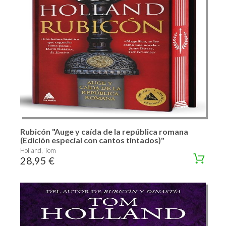
Rubicón "Auge y caída de la república romana
(Edición especial con cantos tintados)"
Holland, Tom
28,95 €