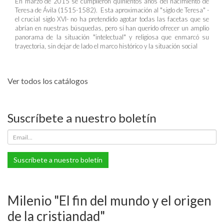
En marzo de 2015 se cumplieron quinientos años del nacimiento de
Teresa de Ávila (1515-1582). Esta aproximación al "siglo de Teresa" -
el crucial siglo XVI- no ha pretendido agotar todas las facetas que se
abrían en nuestras búsquedas, pero sí han querido ofrecer un amplio
panorama de la situación "intelectual" y religiosa que enmarcó su
trayectoria, sin dejar de lado el marco histórico y la situación social
Ver todos los catálogos
Suscríbete a nuestro boletín
Suscríbete a nuestro boletín
Milenio "El fin del mundo y el origen
de la cristiandad"