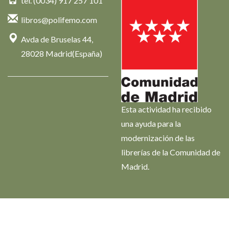
tel. (0034) 917 257 101
libros@polifemo.com
Avda de Bruselas 44,
28028 Madrid(España)
Esta actividad ha recibido
una ayuda para la
modernización de las
librerías de la Comunidad de
Madrid.