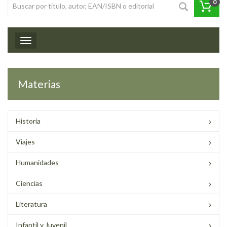
0
Toggle navigation
Materias
Historia
Viajes
Humanidades
Ciencias
Literatura
Infantil y Juvenil