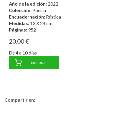
Año de la edición:
2022
Colección:
Poesía
Encuadernación:
Rústica
Medidas:
13 X 24 cm.
Páginas:
952
20,00 €
De 4 a 10 días
comprar
Compartir en: