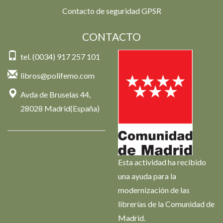
Contacto de seguridad GPSR
CONTACTO
tel. (0034) 917 257 101
libros@polifemo.com
Avda de Bruselas 44,
28028 Madrid(España)
Esta actividad ha recibido
una ayuda para la
modernización de las
librerías de la Comunidad de
Madrid.