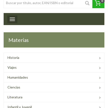
0
Toggle navigation
Materias
Historia
Viajes
Humanidades
Ciencias
Literatura
Infantil y Juvenil