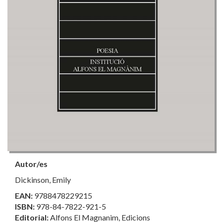
Autor/es
Dickinson, Emily
EAN:
9788478229215
ISBN:
978-84-7822-921-5
Editorial:
Alfons El Magnanim, Edicions