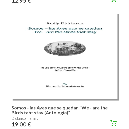
12,95 €
Somos - las Aves que se quedan "We - are the
Birds taht stay (Antología)"
Dickinson, Emily
19,00 €