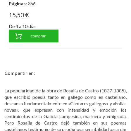
Páginas:
356
15,50 €
De 4 a 10 días
comprar
Compartir en:
La popularidad de la obra de Rosalía de Castro (1837-1885),
que escribió poesía tanto en gallego como en castellano,
descansa fundamentalmente en «Cantares gallegos» y «Follas
novas», que expresan con intensidad y emoción los
sentimientos de la Galicia campesina, marinera y emigrada.
Pero Rosalía de Castro dejó también en sus poemas
castellanos testimonio de su prodigiosa sensibilidad para dar