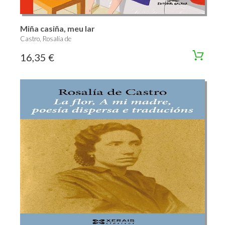
Miña casiña, meu lar
Castro, Rosalía de
16,35 €