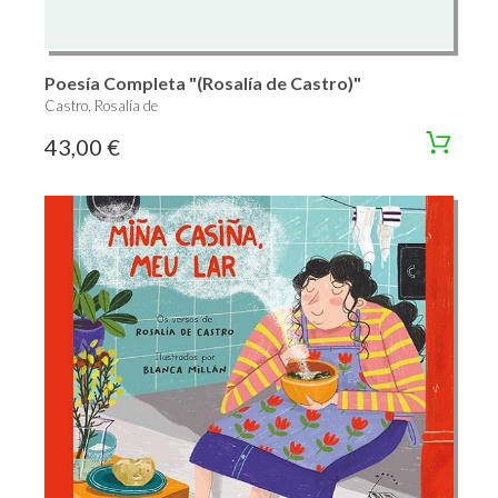
Poesía Completa "(Rosalía de Castro)"
Castro, Rosalía de
43,00 €