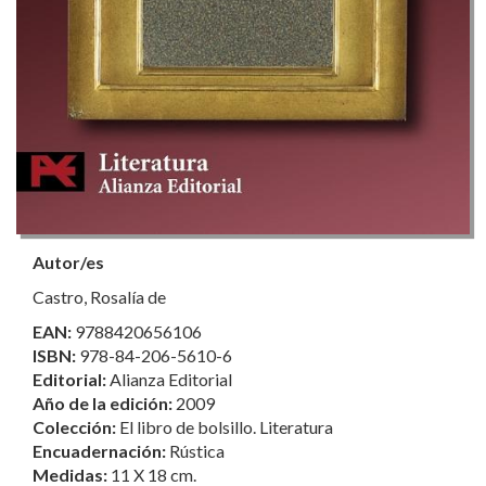
Autor/es
Castro, Rosalía de
EAN:
9788420656106
ISBN:
978-84-206-5610-6
Editorial:
Alianza Editorial
Año de la edición:
2009
Colección:
El libro de bolsillo. Literatura
Encuadernación:
Rústica
Medidas:
11 X 18 cm.