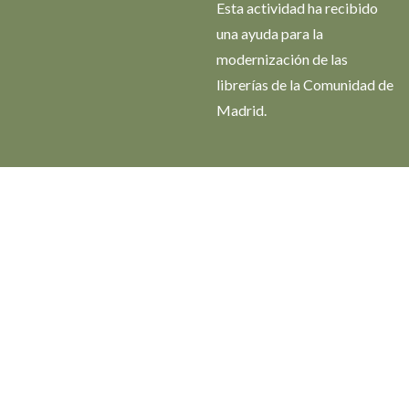
Esta actividad ha recibido
una ayuda para la
modernización de las
librerías de la Comunidad de
Madrid.