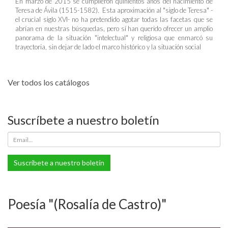
En marzo de 2015 se cumplieron quinientos años del nacimiento de
Teresa de Ávila (1515-1582). Esta aproximación al "siglo de Teresa" -
el crucial siglo XVI- no ha pretendido agotar todas las facetas que se
abrían en nuestras búsquedas, pero sí han querido ofrecer un amplio
panorama de la situación "intelectual" y religiosa que enmarcó su
trayectoria, sin dejar de lado el marco histórico y la situación social
Ver todos los catálogos
Suscríbete a nuestro boletín
Suscríbete a nuestro boletín
Poesía "(Rosalía de Castro)"