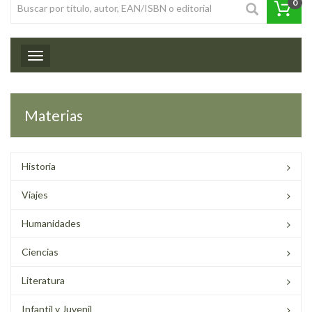
0
Toggle navigation
Materias
Historia
Viajes
Humanidades
Ciencias
Literatura
Infantil y Juvenil