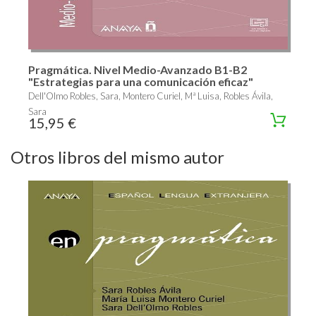
Pragmática. Nivel Medio-Avanzado B1-B2
"Estrategias para una comunicación eficaz"
Dell'Olmo Robles, Sara, Montero Curiel, Mª Luisa, Robles Ávila,
Sara
15,95 €
Otros libros del mismo autor