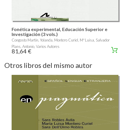
Fonética experimental, Educación Superior e
Investigación (3 vols.)
Congosto Martín, Yolanda, Montero Curiel, Mª Luisa, Salvador
Plans, Antonio, Varios Autores
81,64 €
Otros libros del mismo autor