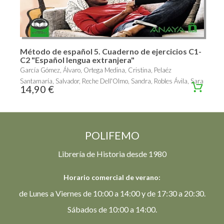
Método de español 5. Cuaderno de ejercicios C1-
C2 "Español lengua extranjera"
García Gómez, Álvaro, Ortega Medina, Cristina, Pelaéz
Santamaría, Salvador, Reche Dell'Olmo, Sandra, Robles Ávila, Sara
14,90 €
POLIFEMO
Librería de Historia desde 1980
Horario comercial de verano:
de Lunes a Viernes de 10:00 a 14:00 y de 17:30 a 20:30.
Sábados de 10:00 a 14:00.