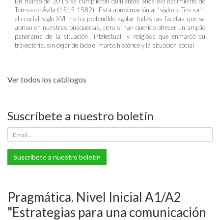
En marzo de 2015 se cumplieron quinientos años del nacimiento de
Teresa de Ávila (1515-1582). Esta aproximación al "siglo de Teresa" -
el crucial siglo XVI- no ha pretendido agotar todas las facetas que se
abrían en nuestras búsquedas, pero sí han querido ofrecer un amplio
panorama de la situación "intelectual" y religiosa que enmarcó su
trayectoria, sin dejar de lado el marco histórico y la situación social
Ver todos los catálogos
Suscríbete a nuestro boletín
Suscríbete a nuestro boletín
Pragmática. Nivel Inicial A1/A2
"Estrategias para una comunicación