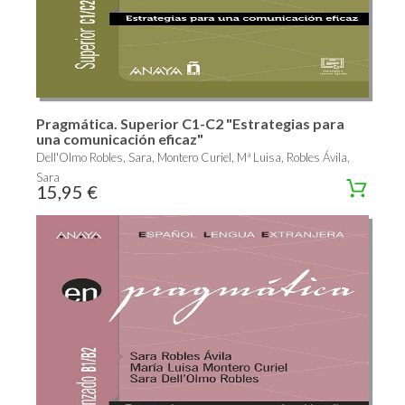
Pragmática. Superior C1-C2 "Estrategias para
una comunicación eficaz"
Dell'Olmo Robles, Sara, Montero Curiel, Mª Luisa, Robles Ávila,
Sara
15,95 €