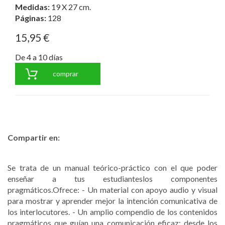
Medidas:
19 X 27 cm.
Páginas:
128
15,95 €
De 4 a 10 días
comprar
Compartir en:
Se trata de un manual teórico-práctico con el que poder
enseñar a tus estudianteslos componentes
pragmáticos.Ofrece: - Un material con apoyo audio y visual
para mostrar y aprender mejor la intención comunicativa de
los interlocutores. - Un amplio compendio de los contenidos
pragmáticos que guían una comunicación eficaz: desde los