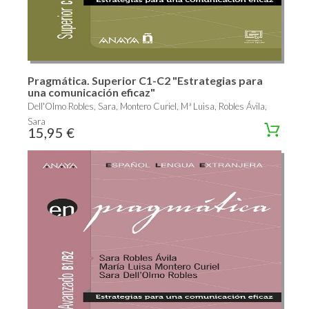
Pragmática. Superior C1-C2 "Estrategias para
una comunicación eficaz"
Dell'Olmo Robles, Sara, Montero Curiel, Mª Luisa, Robles Ávila,
Sara
15,95 €