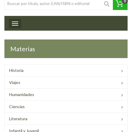
0
Toggle navigation
Materias
Historia
Viajes
Humanidades
Ciencias
Literatura
Infantil y Juvenil