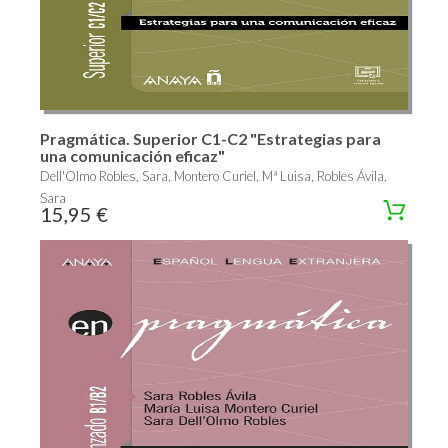
Pragmática. Superior C1-C2 "Estrategias para
una comunicación eficaz"
Dell'Olmo Robles, Sara, Montero Curiel, Mª Luisa, Robles Ávila,
Sara
15,95 €