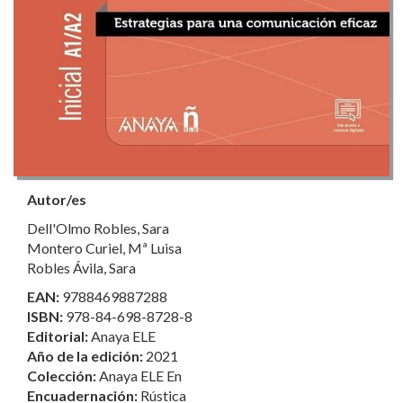
Autor/es
Dell'Olmo Robles, Sara
Montero Curiel, Mª Luisa
Robles Ávila, Sara
EAN:
9788469887288
ISBN:
978-84-698-8728-8
Editorial:
Anaya ELE
Año de la edición:
2021
Colección:
Anaya ELE En
Encuadernación:
Rústica