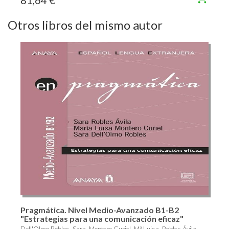
Otros libros del mismo autor
Pragmática. Nivel Medio-Avanzado B1-B2
"Estrategias para una comunicación eficaz"
Dell'Olmo Robles, Sara, Montero Curiel, Mª Luisa, Robles Ávila,