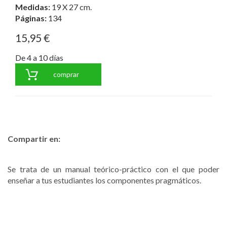
Medidas:
19 X 27 cm.
Páginas:
134
15,95 €
De 4 a 10 días
comprar
Compartir en:
Se trata de un manual teórico-práctico con el que poder
enseñar a tus estudiantes los componentes pragmáticos.