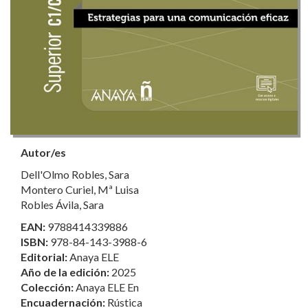
Autor/es
Dell'Olmo Robles, Sara
Montero Curiel, Mª Luisa
Robles Ávila, Sara
EAN:
9788414339886
ISBN:
978-84-143-3988-6
Editorial:
Anaya ELE
Año de la edición:
2025
Colección:
Anaya ELE En
Encuadernación:
Rústica