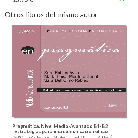
Otros libros del mismo autor
Pragmática. Nivel Medio-Avanzado B1-B2
"Estrategias para una comunicación eficaz"
Dell'Olmo Robles, Sara, Montero Curiel, Mª Luisa, Robles Ávila,