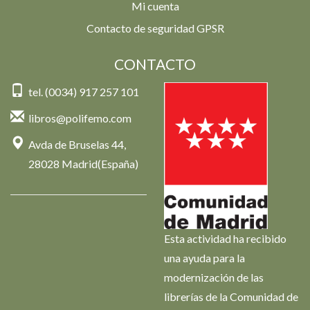
Mi cuenta
Contacto de seguridad GPSR
CONTACTO
tel. (0034) 917 257 101
libros@polifemo.com
Avda de Bruselas 44,
28028 Madrid(España)
Esta actividad ha recibido
una ayuda para la
modernización de las
librerías de la Comunidad de