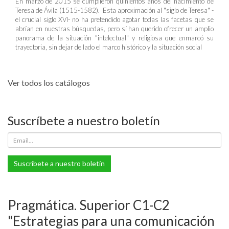
En marzo de 2015 se cumplieron quinientos años del nacimiento de
Teresa de Ávila (1515-1582). Esta aproximación al "siglo de Teresa" -
el crucial siglo XVI- no ha pretendido agotar todas las facetas que se
abrían en nuestras búsquedas, pero sí han querido ofrecer un amplio
panorama de la situación "intelectual" y religiosa que enmarcó su
trayectoria, sin dejar de lado el marco histórico y la situación social
Ver todos los catálogos
Suscríbete a nuestro boletín
Suscríbete a nuestro boletín
Pragmática. Superior C1-C2
"Estrategias para una comunicación