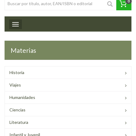
0
Toggle navigation
Materias
Historia
Viajes
Humanidades
Ciencias
Literatura
Infantil y Juvenil