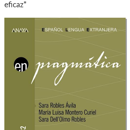
eficaz"