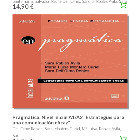
Santamaría, Salvador, Reche Dell'Olmo, Sandra, Robles Ávila, Sara
14,90 €
Pragmática. Nivel Inicial A1/A2 "Estrategias para
una comunicación eficaz"
Dell'Olmo Robles, Sara, Montero Curiel, Mª Luisa, Robles Ávila,
Sara