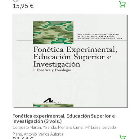
Sara
15,95 €
Fonética experimental, Educación Superior e
Investigación (3 vols.)
Congosto Martín, Yolanda, Montero Curiel, Mª Luisa, Salvador
Plans, Antonio, Varios Autores
81,64 €