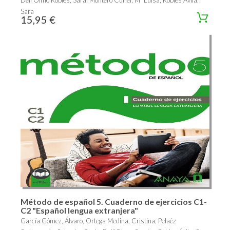
Sara
15,95 €
Método de español 5. Cuaderno de ejercicios C1-
C2 "Español lengua extranjera"
García Gómez, Álvaro, Ortega Medina, Cristina, Pelaéz