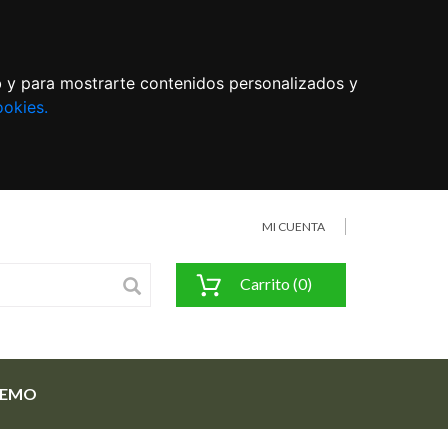
eb y para mostrarte contenidos personalizados y
ookies.
MI CUENTA
Carrito (0)
FEMO