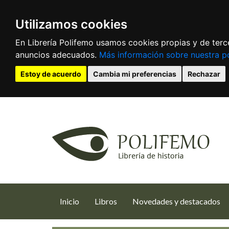
Utilizamos cookies
En Librería Polifemo usamos cookies propias y de terce
anuncios adecuados.
Más información sobre nuestra po
Estoy de acuerdo
Cambia mi preferencias
Rechazar
(current)
Inicio
Libros
Novedades y destacados