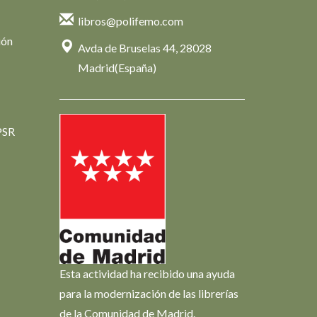
libros@polifemo.com
ión
Avda de Bruselas 44, 28028
Madrid(España)
PSR
Esta actividad ha recibido una ayuda
para la modernización de las librerías
de la Comunidad de Madrid.