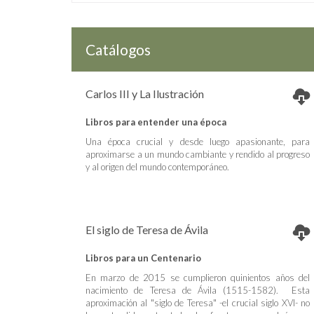
Catálogos
Carlos III y La Ilustración
Libros para entender una época
Una época crucial y desde luego apasionante, para
aproximarse a un mundo cambiante y rendido al progreso
y al origen del mundo contemporáneo.
El siglo de Teresa de Ávila
Libros para un Centenario
En marzo de 2015 se cumplieron quinientos años del
nacimiento de Teresa de Ávila (1515-1582). Esta
aproximación al "siglo de Teresa" -el crucial siglo XVI- no