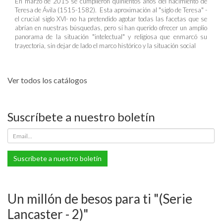
En marzo de 2015 se cumplieron quinientos años del nacimiento de
Teresa de Ávila (1515-1582). Esta aproximación al "siglo de Teresa" -
el crucial siglo XVI- no ha pretendido agotar todas las facetas que se
abrían en nuestras búsquedas, pero sí han querido ofrecer un amplio
panorama de la situación "intelectual" y religiosa que enmarcó su
trayectoria, sin dejar de lado el marco histórico y la situación social
Ver todos los catálogos
Suscríbete a nuestro boletín
Suscríbete a nuestro boletín
Un millón de besos para ti "(Serie
Lancaster - 2)"