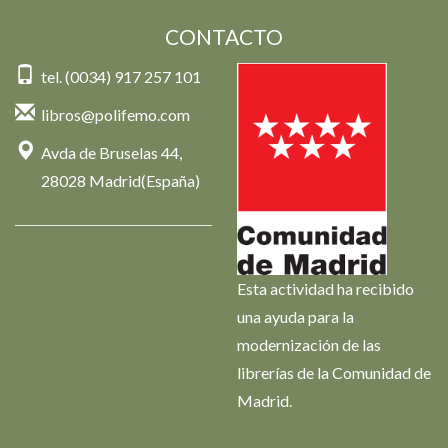
CONTACTO
tel. (0034) 917 257 101
libros@polifemo.com
Avda de Bruselas 44,
28028 Madrid(España)
Esta actividad ha recibido
una ayuda para la
modernización de las
librerías de la Comunidad de
Madrid.