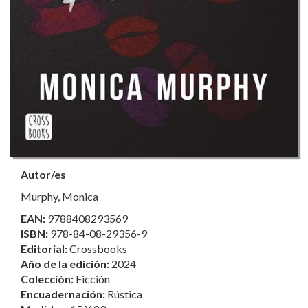
Autor/es
Murphy, Monica
EAN:
9788408293569
ISBN:
978-84-08-29356-9
Editorial:
Crossbooks
Año de la edición:
2024
Colección:
Ficción
Encuadernación:
Rústica