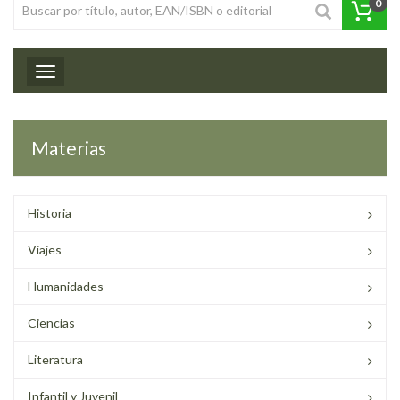
0
Toggle navigation
Materias
Historia
Viajes
Humanidades
Ciencias
Literatura
Infantil y Juvenil