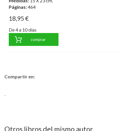
Medidas:
15 X 23 cm.
Páginas:
464
18,95 €
De 4 a 10 días
comprar
Compartir en:
.
Otros libros del mismo autor