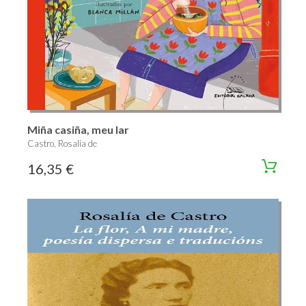
Miña casiña, meu lar
Castro, Rosalía de
16,35 €