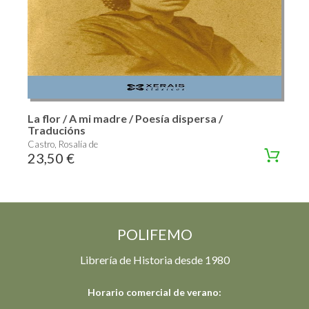
La flor / A mi madre / Poesía dispersa /
Traducións
Castro, Rosalía de
23,50 €
POLIFEMO
Librería de Historia desde 1980
Horario comercial de verano: