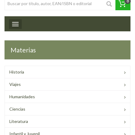
0
Toggle navigation
Materias
Historia
Viajes
Humanidades
Ciencias
Literatura
Infantil y Juvenil