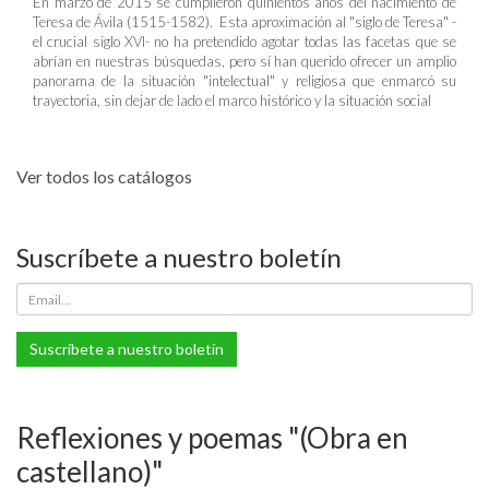
En marzo de 2015 se cumplieron quinientos años del nacimiento de
Teresa de Ávila (1515-1582). Esta aproximación al "siglo de Teresa" -
el crucial siglo XVI- no ha pretendido agotar todas las facetas que se
abrían en nuestras búsquedas, pero sí han querido ofrecer un amplio
panorama de la situación "intelectual" y religiosa que enmarcó su
trayectoria, sin dejar de lado el marco histórico y la situación social
Ver todos los catálogos
Suscríbete a nuestro boletín
Suscríbete a nuestro boletín
Reflexiones y poemas "(Obra en
castellano)"