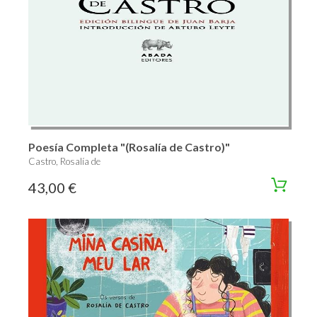
Poesía Completa "(Rosalía de Castro)"
Castro, Rosalía de
43,00 €