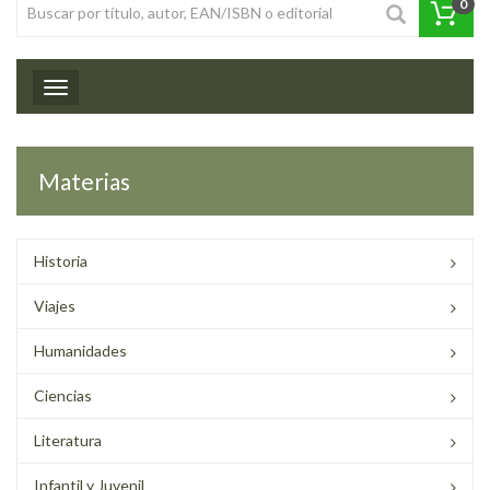
0
Toggle navigation
Materias
Historia
Viajes
Humanidades
Ciencias
Literatura
Infantil y Juvenil