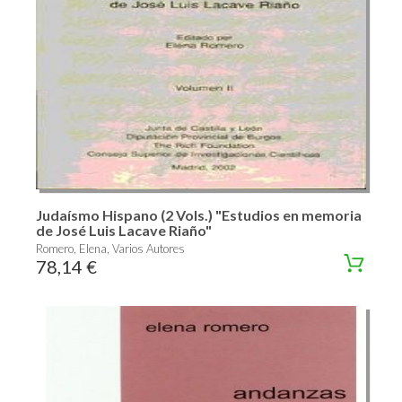
Judaísmo Hispano (2 Vols.) "Estudios en memoria
de José Luis Lacave Riaño"
Romero, Elena, Varios Autores
78,14 €