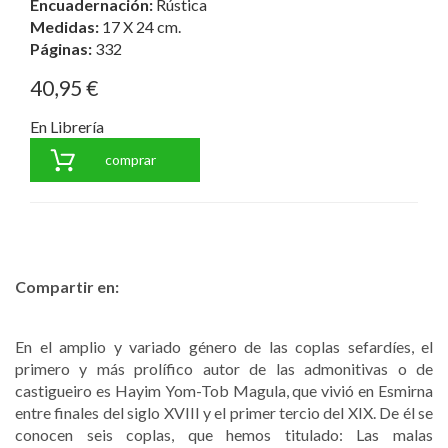
Encuadernación:
Rústica
Medidas:
17 X 24 cm.
Páginas:
332
40,95 €
En Librería
comprar
Compartir en:
En el amplio y variado género de las coplas sefardíes, el
primero y más prolífico autor de las admonitivas o de
castigueiro es Hayim Yom-Tob Magula, que vivió en Esmirna
entre finales del siglo XVIII y el primer tercio del XIX. De él se
conocen seis coplas, que hemos titulado: Las malas