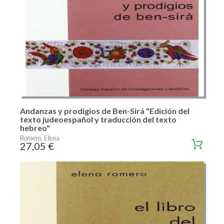
Andanzas y prodigios de Ben-Sirá "Edición del
texto judeoespañol y traducción del texto
hebreo"
Romero, Elena
27,05 €