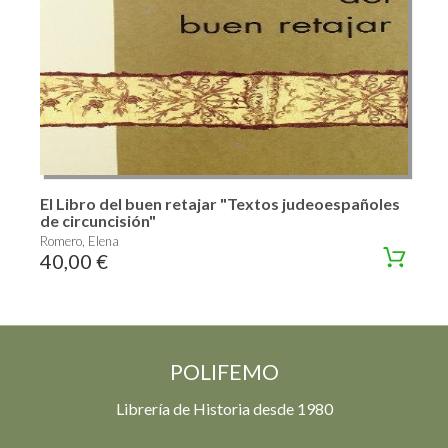
El Libro del buen retajar "Textos judeoespañoles
de circuncisión"
Romero, Elena
40,00 €
POLIFEMO
Librería de Historia desde 1980