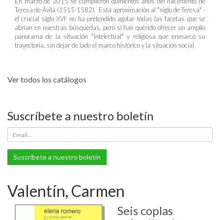
En marzo de 2015 se cumplieron quinientos años del nacimiento de
Teresa de Ávila (1515-1582). Esta aproximación al "siglo de Teresa" -
el crucial siglo XVI- no ha pretendido agotar todas las facetas que se
abrían en nuestras búsquedas, pero sí han querido ofrecer un amplio
panorama de la situación "intelectual" y religiosa que enmarcó su
trayectoria, sin dejar de lado el marco histórico y la situación social
Ver todos los catálogos
Suscríbete a nuestro boletín
Suscríbete a nuestro boletín
Valentín, Carmen
Seis coplas