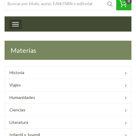
0
Toggle navigation
Materias
Historia
Viajes
Humanidades
Ciencias
Literatura
Infantil y Juvenil