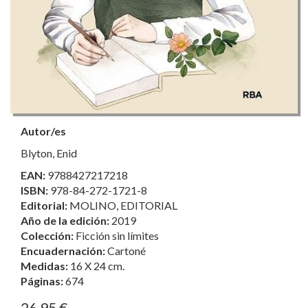
Autor/es
Blyton, Enid
EAN:
9788427217218
ISBN:
978-84-272-1721-8
Editorial:
MOLINO, EDITORIAL
Año de la edición:
2019
Colección:
Ficción sin límites
Encuadernación:
Cartoné
Medidas:
16 X 24 cm.
Páginas:
674
26,95 €