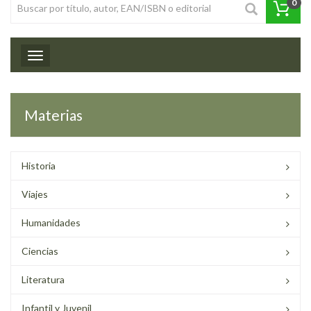
0
Toggle navigation
Materias
Historia
Viajes
Humanidades
Ciencias
Literatura
Infantil y Juvenil