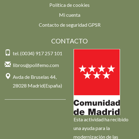
Política de cookies
Mi cuenta
Contacto de seguridad GPSR
CONTACTO
tel. (0034) 917 257 101
libros@polifemo.com
Avda de Bruselas 44,
28028 Madrid(España)
Esta actividad ha recibido
una ayuda para la
modernización de las