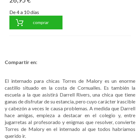
De 4 a 10 días
comprar
Compartir en:
El internado para chicas Torres de Malory es un enorme
castillo situado en la costa de Cornualles. Es también la
escuela a la que asistirá Darrell Rivers, una chica que tiene
ganas de disfrutar de su estancia, pero cuyo carácter irascible
y cabezón a veces le causa problemas. A medida que Darrell
hace amigas, empieza a destacar en el colegio y, entre
jugarretas al profesorado y enigmas que resolver, convierte
Torres de Malory en el internado al que todos habríamos
querido ir.