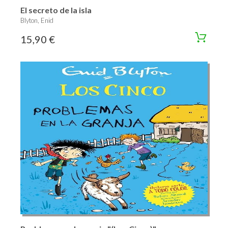
El secreto de la isla
Blyton, Enid
15,90 €