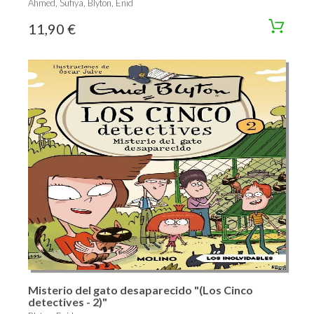
Ahmed, Sufiya, Blyton, Enid
11,90 €
Misterio del gato desaparecido "(Los Cinco
detectives - 2)"