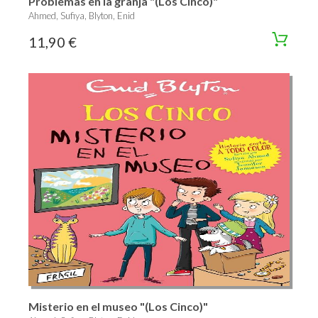
Problemas en la granja "(Los Cinco)"
Ahmed, Sufiya, Blyton, Enid
11,90 €
Misterio en el museo "(Los Cinco)"