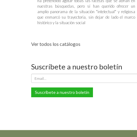
ha pretendido agotar todas las facetas que se abrían en
nuestras búsquedas, pero sí han querido ofrecer un
amplio panorama de la situación "intelectual" y religiosa
que enmarcó su trayectoria, sin dejar de lado el marco
histórico y la situación social
Ver todos los catálogos
Suscríbete a nuestro boletín
Suscríbete a nuestro boletín