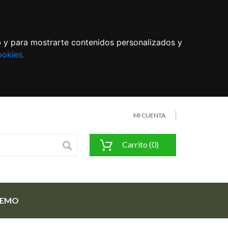
eb y para mostrarte contenidos personalizados y
ookies.
MI CUENTA
Carrito (0)
FEMO