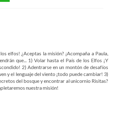
de los elfos! ¿Aceptas la misión? ¡Acompaña a Paula,
endrán que... 1) Volar hasta el País de los Elfos ¡Y
Escondido! 2) Adentrarse en un montón de desafíos
awen y el lenguaje del viento ¡todo puede cambiar! 3)
cretos del bosque y encontrar al unicornio Risitas?
ompletaremos nuestra misión!