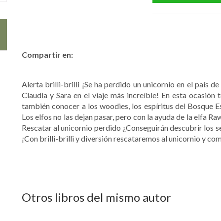
Compartir en:
Alerta brilli-brilli ¡Se ha perdido un unicornio en el país 
Claudia y Sara en el viaje más increíble! En esta ocasión t
también conocer a los woodies, los espíritus del Bosque 
Los elfos no las dejan pasar, pero con la ayuda de la elfa R
Rescatar al unicornio perdido ¿Conseguirán descubrir los se
¡Con brilli-brilli y diversión rescataremos al unicornio y c
Otros libros del mismo autor