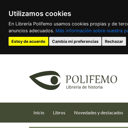
Utilizamos cookies
En Librería Polifemo usamos cookies propias y de terce
anuncios adecuados.
Más información sobre nuestra po
Estoy de acuerdo
Cambia mi preferencias
Rechazar
(current)
Inicio
Libros
Novedades y destacados