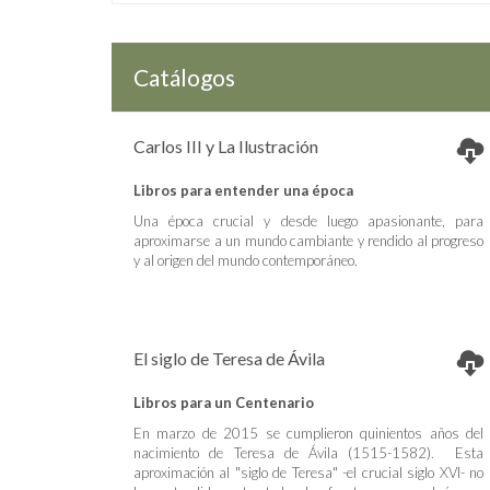
Catálogos
Carlos III y La Ilustración
Libros para entender una época
Una época crucial y desde luego apasionante, para
aproximarse a un mundo cambiante y rendido al progreso
y al origen del mundo contemporáneo.
El siglo de Teresa de Ávila
Libros para un Centenario
En marzo de 2015 se cumplieron quinientos años del
nacimiento de Teresa de Ávila (1515-1582). Esta
aproximación al "siglo de Teresa" -el crucial siglo XVI- no