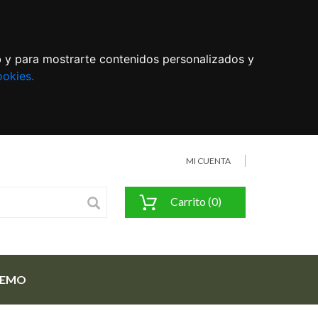
eb y para mostrarte contenidos personalizados y
ookies.
MI CUENTA
Carrito (0)
FEMO