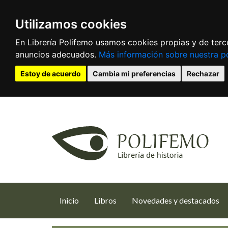
Utilizamos cookies
En Librería Polifemo usamos cookies propias y de terce
anuncios adecuados.
Más información sobre nuestra po
Estoy de acuerdo
Cambia mi preferencias
Rechazar
(current)
Inicio
Libros
Novedades y destacados