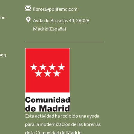
libros@polifemo.com
ión
Avda de Bruselas 44, 28028
Madrid(España)
PSR
Esta actividad ha recibido una ayuda
para la modernización de las librerías
de la Comunidad de Madrid.