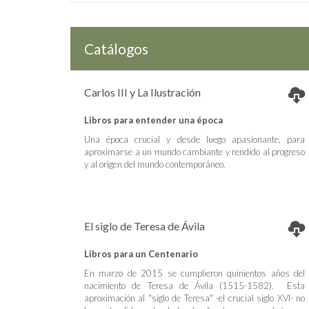
Catálogos
Carlos III y La Ilustración
Libros para entender una época
Una época crucial y desde luego apasionante, para
aproximarse a un mundo cambiante y rendido al progreso
y al origen del mundo contemporáneo.
El siglo de Teresa de Ávila
Libros para un Centenario
En marzo de 2015 se cumplieron quinientos años del
nacimiento de Teresa de Ávila (1515-1582). Esta
aproximación al "siglo de Teresa" -el crucial siglo XVI- no