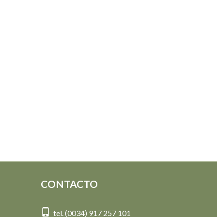
CONTACTO
tel. (0034) 917 257 101