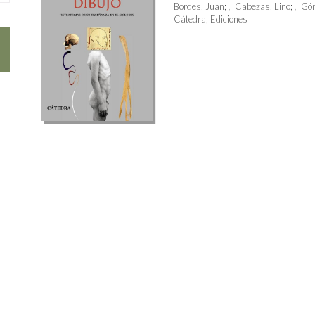
Bordes, Juan
;
Cabezas, Lino
;
Góm
Cátedra, Ediciones