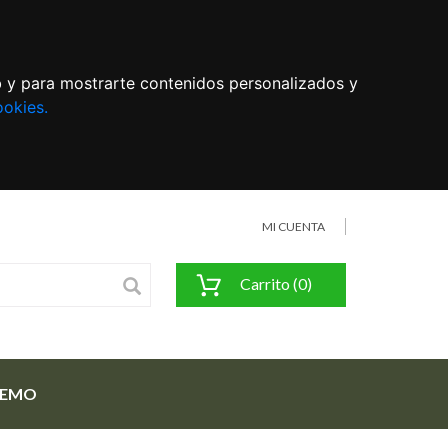
eb y para mostrarte contenidos personalizados y
ookies.
MI CUENTA
Carrito (0)
FEMO