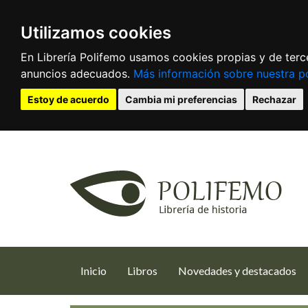
Utilizamos cookies
En Librería Polifemo usamos cookies propias y de terce
anuncios adecuados.
Más información sobre nuestra po
Estoy de acuerdo
Cambia mi preferencias
Rechazar
(current)
Inicio
Libros
Novedades y destacados