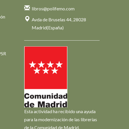
libros@polifemo.com
ión
Avda de Bruselas 44, 28028
Madrid(España)
PSR
Esta actividad ha recibido una ayuda
para la modernización de las librerías
de la Comunidad de Madrid.