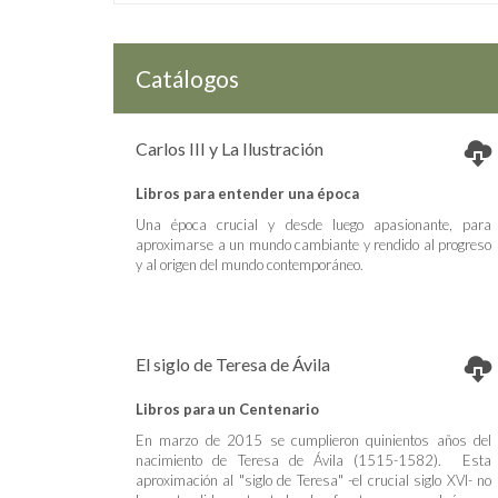
Catálogos
Carlos III y La Ilustración
Libros para entender una época
Una época crucial y desde luego apasionante, para
aproximarse a un mundo cambiante y rendido al progreso
y al origen del mundo contemporáneo.
El siglo de Teresa de Ávila
Libros para un Centenario
En marzo de 2015 se cumplieron quinientos años del
nacimiento de Teresa de Ávila (1515-1582). Esta
aproximación al "siglo de Teresa" -el crucial siglo XVI- no