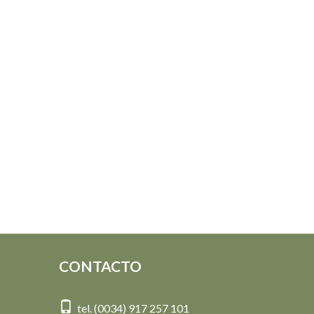
CONTACTO
tel. (0034) 917 257 101