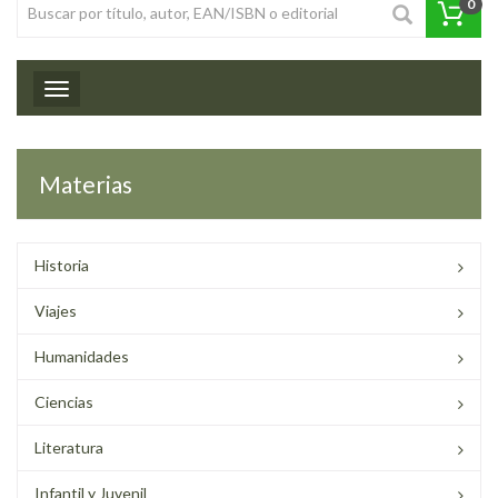
0
Toggle navigation
Materias
Historia
Viajes
Humanidades
Ciencias
Literatura
Infantil y Juvenil