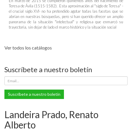
En marzo de 2015 se cumplieron quinientos años del nacimiento de
Teresa de Ávila (1515-1582). Esta aproximación al "siglo de Teresa" -
el crucial siglo XVI- no ha pretendido agotar todas las facetas que se
abrían en nuestras búsquedas, pero sí han querido ofrecer un amplio
panorama de la situación "intelectual" y religiosa que enmarcó su
trayectoria, sin dejar de lado el marco histórico y la situación social
Ver todos los catálogos
Suscríbete a nuestro boletín
Suscríbete a nuestro boletín
Landeira Prado, Renato
Alberto