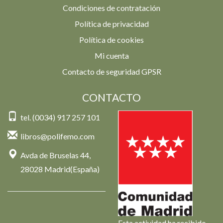
Condiciones de contratación
Política de privacidad
Política de cookies
Mi cuenta
Contacto de seguridad GPSR
CONTACTO
tel. (0034) 917 257 101
libros@polifemo.com
Avda de Bruselas 44,
28028 Madrid(España)
Esta actividad ha recibido