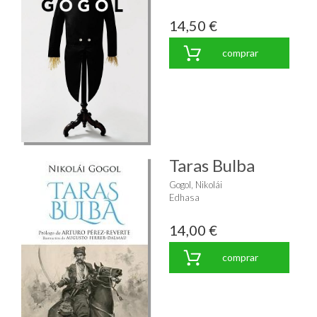
14,50 €
comprar
Taras Bulba
Gogol, Nikolái
Edhasa
14,00 €
comprar