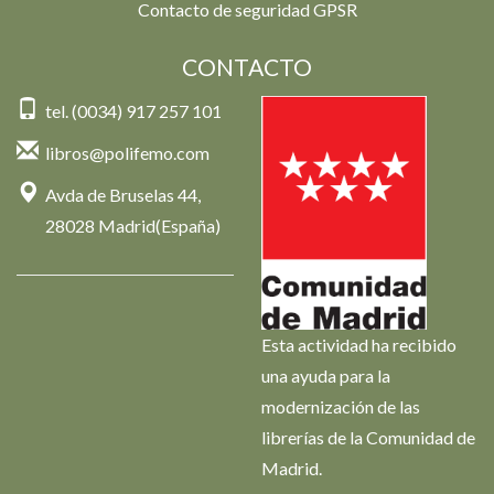
Contacto de seguridad GPSR
CONTACTO
tel. (0034) 917 257 101
libros@polifemo.com
Avda de Bruselas 44,
28028 Madrid(España)
Esta actividad ha recibido
una ayuda para la
modernización de las
librerías de la Comunidad de
Madrid.