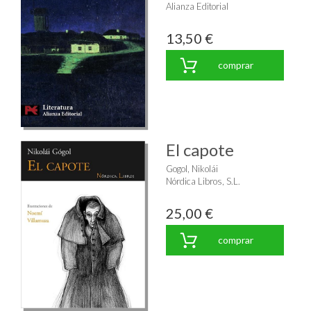
Alianza Editorial
13,50 €
comprar
El capote
Gogol, Nikolái
Nórdica Libros, S.L.
25,00 €
comprar