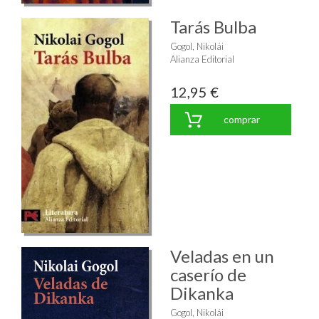
Tarás Bulba
Gogol, Nikolái
Alianza Editorial
12,95 €
comprar
Veladas en un
caserío de
Dikanka
Gogol, Nikolái