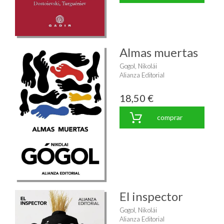
Almas muertas
Gogol, Nikolái
Alianza Editorial
18,50 €
comprar
El inspector
Gogol, Nikolái
Alianza Editorial