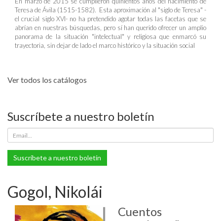
En marzo de 2015 se cumplieron quinientos años del nacimiento de
Teresa de Ávila (1515-1582). Esta aproximación al "siglo de Teresa" -
el crucial siglo XVI- no ha pretendido agotar todas las facetas que se
abrían en nuestras búsquedas, pero sí han querido ofrecer un amplio
panorama de la situación "intelectual" y religiosa que enmarcó su
trayectoria, sin dejar de lado el marco histórico y la situación social
Ver todos los catálogos
Suscríbete a nuestro boletín
Suscríbete a nuestro boletín
Gogol, Nikolái
Cuentos