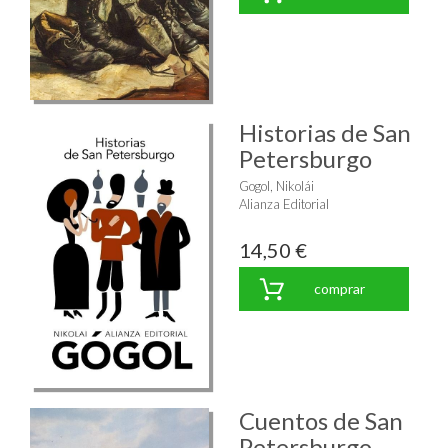
Historias de San
Petersburgo
Gogol, Nikolái
Alianza Editorial
14,50 €
comprar
Cuentos de San
Petersburgo