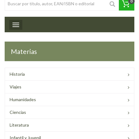
0
Toggle navigation
Materias
Historia
Viajes
Humanidades
Ciencias
Literatura
Infantil y Juvenil