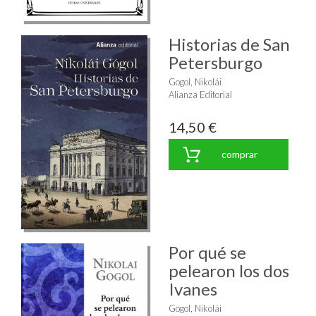
Historias de San
Petersburgo
Gogol, Nikolái
Alianza Editorial
14,50 €
comprar
Por qué se
pelearon los dos
Ivanes
Gogol, Nikolái