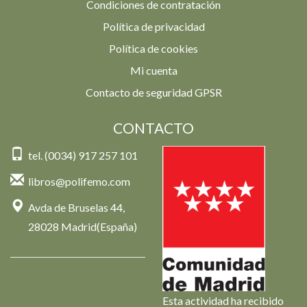
Condiciones de contratación
Política de privacidad
Política de cookies
Mi cuenta
Contacto de seguridad GPSR
CONTACTO
tel. (0034) 917 257 101
libros@polifemo.com
Avda de Bruselas 44,
28028 Madrid(España)
Esta actividad ha recibido