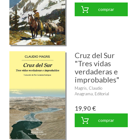
comprar
Cruz del Sur
"Tres vidas
verdaderas e
improbables"
Magris, Claudio
Anagrama, Editorial
19,90 €
comprar