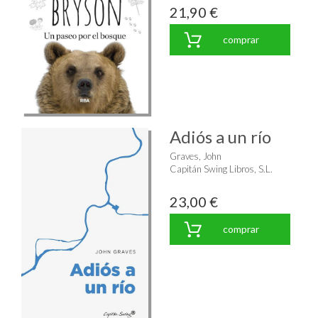
21,90 €
comprar
Adiós a un río
Graves, John
Capitán Swing Libros, S.L.
23,00 €
comprar