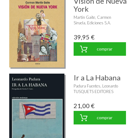
Visión de Nueva
York
Martín Gaite, Carmen
Siruela, Ediciones S.A.
39,95 €
comprar
Ir a La Habana
Padura Fuentes, Leonardo
TUSQUETS EDITORES
21,00 €
comprar