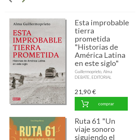
Esta improbable
tierra
prometida
"Historias de
América Latina
en este siglo"
Guillermoprieto, Alma
DEBATE, EDITORIAL
21,90 €
comprar
Ruta 61 "Un
viaje sonoro
siguiendo el