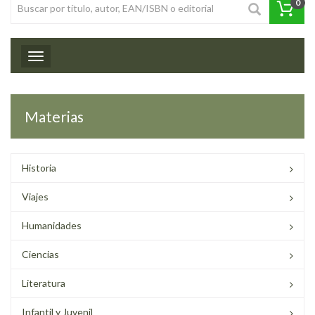
0
Toggle navigation
Materias
Historia
Viajes
Humanidades
Ciencias
Literatura
Infantil y Juvenil