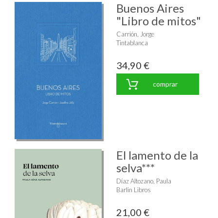
Buenos Aires
"Libro de mitos"
Carrión, Jorge
Tintablanca
34,90 €
comprar
El lamento de la
selva***
Díaz Altozano, Paula
Barlin Libros
21,00 €