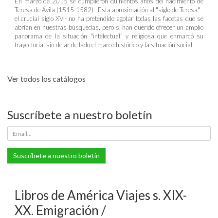
En marzo de 2015 se cumplieron quinientos años del nacimiento de
Teresa de Ávila (1515-1582). Esta aproximación al "siglo de Teresa" -
el crucial siglo XVI- no ha pretendido agotar todas las facetas que se
abrían en nuestras búsquedas, pero sí han querido ofrecer un amplio
panorama de la situación "intelectual" y religiosa que enmarcó su
trayectoria, sin dejar de lado el marco histórico y la situación social
Ver todos los catálogos
Suscríbete a nuestro boletín
Suscríbete a nuestro boletín
Libros de América Viajes s. XIX-
XX. Emigración