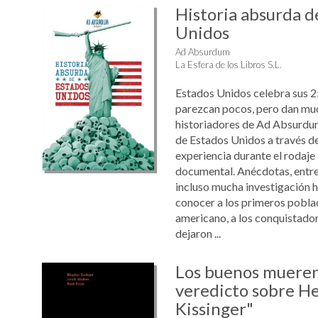
Historia absurda d
Unidos
Ad Absurdum
La Esfera de los Libros S.L.
Estados Unidos celebra sus 2
parezcan pocos, pero dan much
historiadores de Ad Absurdum 
de Estados Unidos a través de
experiencia durante el rodaj
documental. Anécdotas, entre
incluso mucha investigación hi
conocer a los primeros pobla
americano, a los conquistado
dejaron ...
Los buenos mueren
veredicto sobre H
Kissinger"