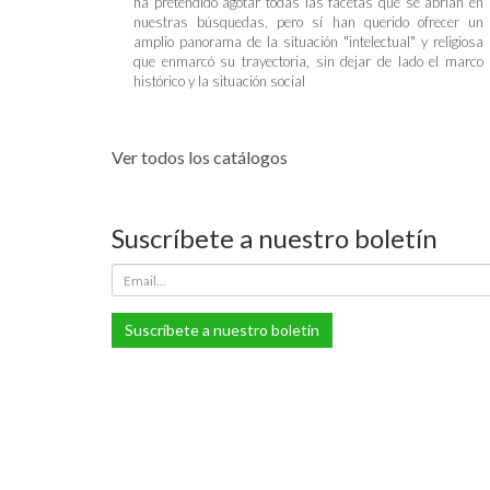
ha pretendido agotar todas las facetas que se abrían en
nuestras búsquedas, pero sí han querido ofrecer un
amplio panorama de la situación "intelectual" y religiosa
que enmarcó su trayectoria, sin dejar de lado el marco
histórico y la situación social
Ver todos los catálogos
Suscríbete a nuestro boletín
Suscríbete a nuestro boletín