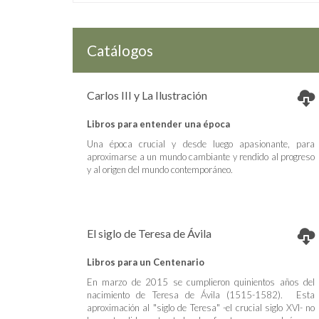
Catálogos
Carlos III y La Ilustración
Libros para entender una época
Una época crucial y desde luego apasionante, para
aproximarse a un mundo cambiante y rendido al progreso
y al origen del mundo contemporáneo.
El siglo de Teresa de Ávila
Libros para un Centenario
En marzo de 2015 se cumplieron quinientos años del
nacimiento de Teresa de Ávila (1515-1582). Esta
aproximación al "siglo de Teresa" -el crucial siglo XVI- no