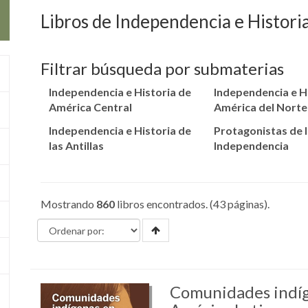
Libros de Independencia e Histori
Filtrar búsqueda por submaterias
Independencia e Historia de
Independencia e H
América Central
América del Norte
Independencia e Historia de
Protagonistas de 
las Antillas
Independencia
Mostrando
860
libros encontrados. (43 páginas).
Comunidades indí