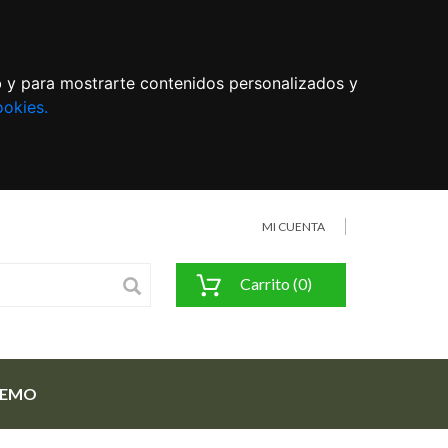
eb y para mostrarte contenidos personalizados y
ookies.
MI CUENTA
Carrito (0)
FEMO