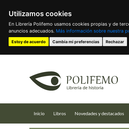
Utilizamos cookies
En Librería Polifemo usamos cookies propias y de terce
anuncios adecuados.
Más información sobre nuestra po
Estoy de acuerdo
Cambia mi preferencias
Rechazar
(current)
Inicio
Libros
Novedades y destacados