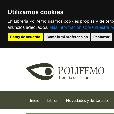
Utilizamos cookies
En Librería Polifemo usamos cookies propias y de terce
anuncios adecuados.
Más información sobre nuestra po
Estoy de acuerdo
Cambia mi preferencias
Rechazar
(current)
Inicio
Libros
Novedades y destacados