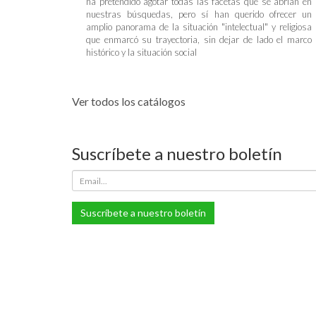
ha pretendido agotar todas las facetas que se abrían en
nuestras búsquedas, pero sí han querido ofrecer un
amplio panorama de la situación "intelectual" y religiosa
que enmarcó su trayectoria, sin dejar de lado el marco
histórico y la situación social
Ver todos los catálogos
Suscríbete a nuestro boletín
Suscríbete a nuestro boletín