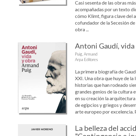
Casi sesenta de las obras más
acompañadas por un texto did
cómo Klimt, figura clave del 
cofundador de la Secesión de
obra ...
Antoni Gaudí, vida
Puig, Armand
Arpa Editores
La primera biografía de Gaudí 
XXI. Una obra que huye de la l
historias que han rodeado sie
grandes genios de la cultura 
en su creación la arquitectura
de egipcios y griegos y desem
arte europeo por excelencia. Pe
La belleza del acci
"Contingencia e i