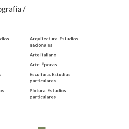
ografía
udios
Arquitectura. Estudios
nacionales
Arte italiano
Arte. Épocas
s
Escultura. Estudios
particulares
os
Pintura. Estudios
particulares