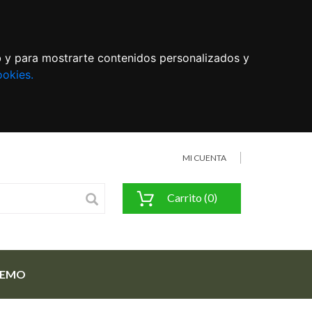
eb y para mostrarte contenidos personalizados y
ookies.
MI CUENTA
Carrito (0)
FEMO