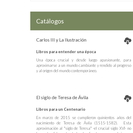
Catálogos
Carlos III y La Ilustración
Libros para entender una época
Una época crucial y desde luego apasionante, para
aproximarse a un mundo cambiante y rendido al progreso
y al origen del mundo contemporáneo.
El siglo de Teresa de Ávila
Libros para un Centenario
En marzo de 2015 se cumplieron quinientos años del
nacimiento de Teresa de Ávila (1515-1582). Esta
aproximación al "siglo de Teresa" -el crucial siglo XVI- no