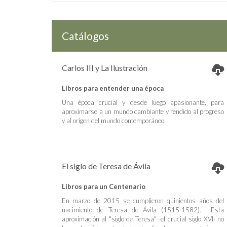
Catálogos
Carlos III y La Ilustración
Libros para entender una época
Una época crucial y desde luego apasionante, para
aproximarse a un mundo cambiante y rendido al progreso
y al origen del mundo contemporáneo.
El siglo de Teresa de Ávila
Libros para un Centenario
En marzo de 2015 se cumplieron quinientos años del
nacimiento de Teresa de Ávila (1515-1582). Esta
aproximación al "siglo de Teresa" -el crucial siglo XVI- no