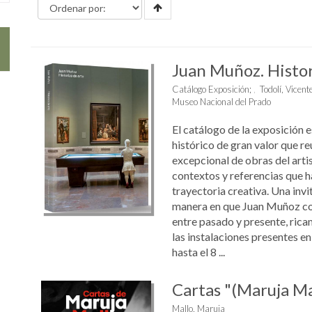
Juan Muñoz. Histor
Catálogo Exposición
;
Todolí, Vicent
Museo Nacional del Prado
El catálogo de la exposición
histórico de gran valor que r
excepcional de obras del artis
contextos y referencias que 
trayectoria creativa. Una invi
manera en que Juan Muñoz co
entre pasado y presente, rica
las instalaciones presentes e
hasta el 8 ...
Cartas "(Maruja Ma
Mallo, Maruja