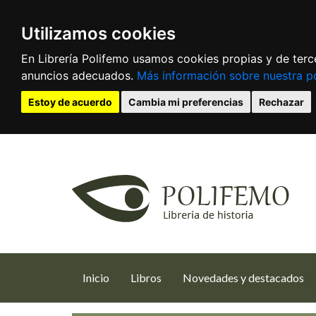
Utilizamos cookies
En Librería Polifemo usamos cookies propias y de terce
anuncios adecuados.
Más información sobre nuestra po
Estoy de acuerdo
Cambia mi preferencias
Rechazar
(current)
Inicio
Libros
Novedades y destacados