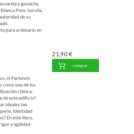
 acuarela y gouache.
 Blanca Pons-Sorolla,
 autoridad de su
iado
to para ordenarlo en
21,90 €
comprar
os, el Partenón
s como uno de los
lización clásica.
 de este edificio?
ar ideales tan
mperio, identidad
os? En este libro,
igor y agilidad