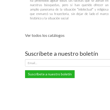
ha pretendido agotar todas las facetas que se abrían en
nuestras búsquedas, pero sí han querido ofrecer un
amplio panorama de la situación "intelectual" y religiosa
que enmarcó su trayectoria, sin dejar de lado el marco
histórico y la situación social
Ver todos los catálogos
Suscríbete a nuestro boletín
Suscríbete a nuestro boletín