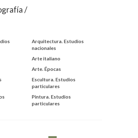
ografía
udios
Arquitectura. Estudios
nacionales
Arte italiano
Arte. Épocas
s
Escultura. Estudios
particulares
os
Pintura. Estudios
particulares