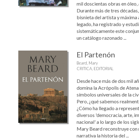
mil doscientas obras en óleo,
Durante más de tres décadas,
bisnieta del artista y máxima
legado, ha registrado y estud
sistemáticamente este conjun
un catálogo razonado ...
El Partenón
Beard, Mary
CRITICA, EDITORIAL
Desde hace más de dos mil añ
domina la Acrópolis de Atena
símbolos universales de la civi
Pero, ¿qué sabemos realmente
¿Cómo ha llegado a represent
diversos 'democracia, arte, i
nacional' a lo largo de los sigl
Mary Beard reconstruye con r
narrativa la historia del ...