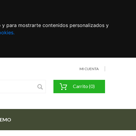
eb y para mostrarte contenidos personalizados y
ookies.
MI CUENTA
Carrito (0)
FEMO