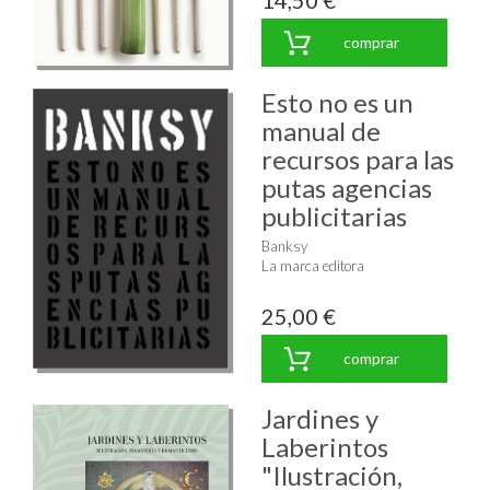
comprar
Esto no es un
manual de
recursos para las
putas agencias
publicitarias
Banksy
La marca editora
25,00 €
comprar
Jardines y
Laberintos
"Ilustración,