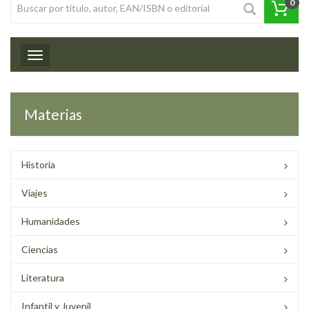
0
Toggle navigation
Materias
Historia
Viajes
Humanidades
Ciencias
Literatura
Infantil y Juvenil