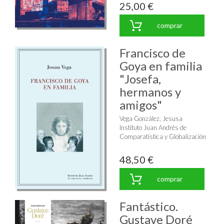
25,00 €
comprar
Francisco de
Goya en familia
"Josefa,
hermanos y
amigos"
Vega González, Jesusa
Instituto Juan Andrés de
Comparatística y Globalización
48,50 €
comprar
Fantástico.
Gustave Doré