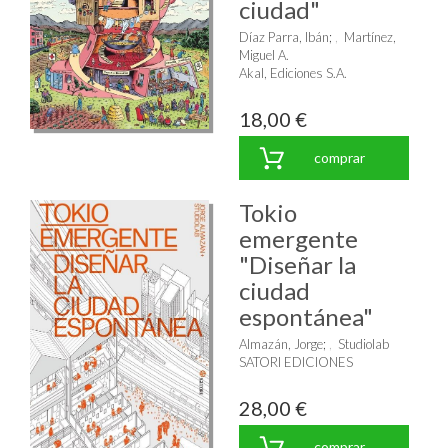
ciudad"
Díaz Parra, Ibán
;
Martínez,
Miguel A.
Akal, Ediciones S.A.
18,00 €
comprar
Tokio
emergente
"Diseñar la
ciudad
espontánea"
Almazán, Jorge
;
Studiolab
SATORI EDICIONES
28,00 €
comprar