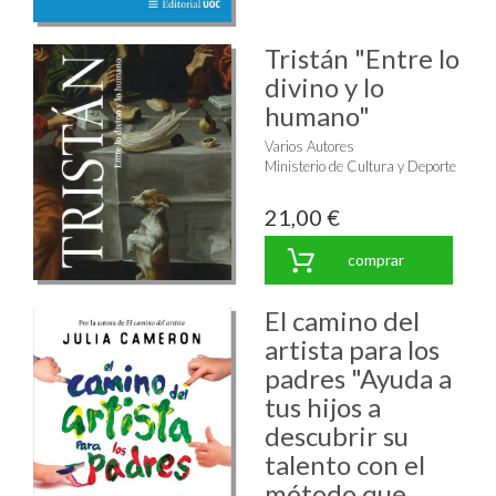
Tristán "Entre lo
divino y lo
humano"
Varios Autores
Ministerio de Cultura y Deporte
21,00 €
comprar
El camino del
artista para los
padres "Ayuda a
tus hijos a
descubrir su
talento con el
método que