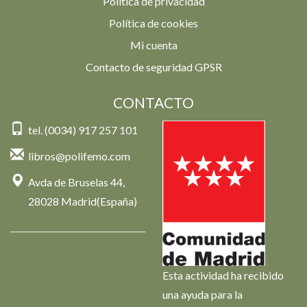
Política de privacidad
Política de cookies
Mi cuenta
Contacto de seguridad GPSR
CONTACTO
tel. (0034) 917 257 101
libros@polifemo.com
Avda de Bruselas 44,
28028 Madrid(España)
Esta actividad ha recibido
una ayuda para la