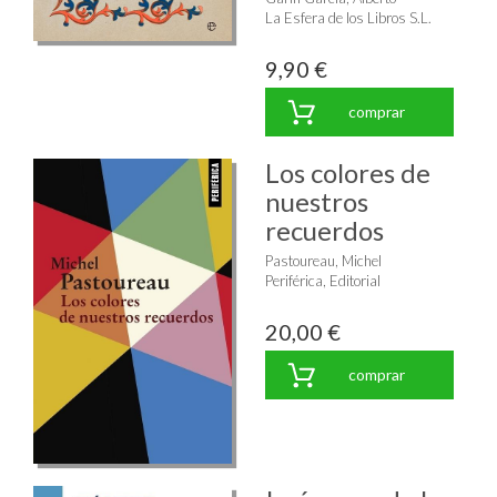
La Esfera de los Libros S.L.
9,90 €
comprar
Los colores de
nuestros
recuerdos
Pastoureau, Michel
Periférica, Editorial
20,00 €
comprar