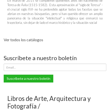
En marzo de 2015 se cumplieron quinientos años del nacimiento de
Teresa de Ávila (1515-1582). Esta aproximación al "siglo de Teresa" -
el crucial siglo XVI- no ha pretendido agotar todas las facetas que se
abrían en nuestras búsquedas, pero sí han querido ofrecer un amplio
panorama de la situación "intelectual" y religiosa que enmarcó su
trayectoria, sin dejar de lado el marco histórico y la situación social
Ver todos los catálogos
Suscríbete a nuestro boletín
Suscríbete a nuestro boletín
Libros de Arte, Arquitectura y
Fotografía