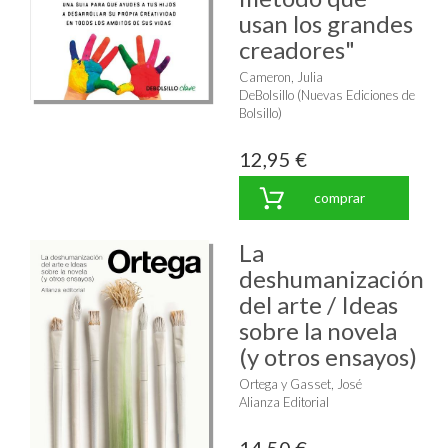
usan los grandes
creadores"
Cameron, Julia
DeBolsillo (Nuevas Ediciones de
Bolsillo)
12,95 €
comprar
La
deshumanización
del arte / Ideas
sobre la novela
(y otros ensayos)
Ortega y Gasset, José
Alianza Editorial
14,50 €