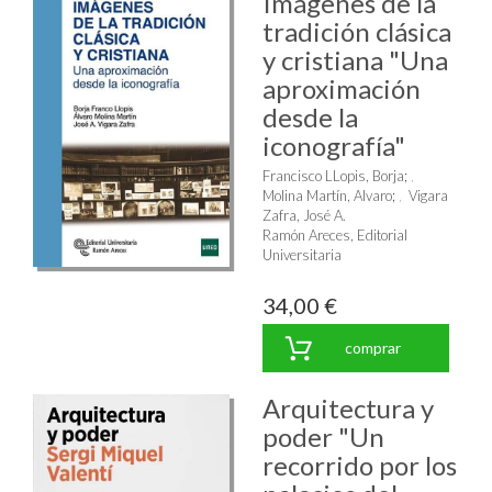
Imágenes de la
tradición clásica
y cristiana "Una
aproximación
desde la
iconografía"
Francisco LLopis, Borja
;
Molina Martín, Alvaro
;
Vigara
Zafra, José A.
Ramón Areces, Editorial
Universitaria
34,00 €
comprar
Arquitectura y
poder "Un
recorrido por los