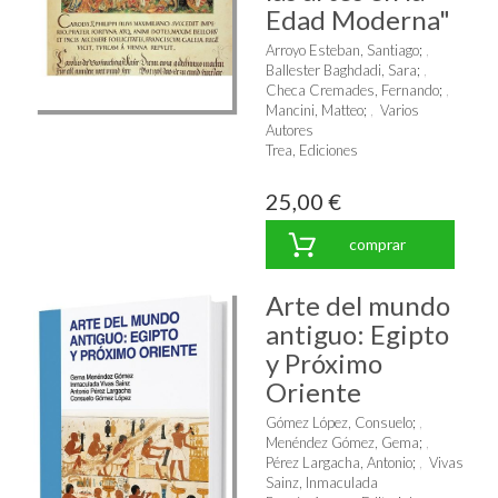
Edad Moderna"
Arroyo Esteban, Santiago
;
Ballester Baghdadi, Sara
;
Checa Cremades, Fernando
;
Mancini, Matteo
;
Varios
Autores
Trea, Ediciones
25,00 €
comprar
Arte del mundo
antiguo: Egipto
y Próximo
Oriente
Gómez López, Consuelo
;
Menéndez Gómez, Gema
;
Pérez Largacha, Antonio
;
Vivas
Sainz, Inmaculada