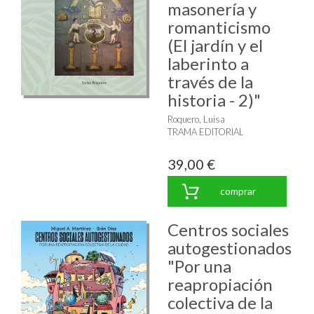
masonería y
romanticismo
(El jardín y el
laberinto a
través de la
historia - 2)"
Roquero, Luisa
TRAMA EDITORIAL
39,00 €
comprar
Centros sociales
autogestionados
"Por una
reapropiación
colectiva de la