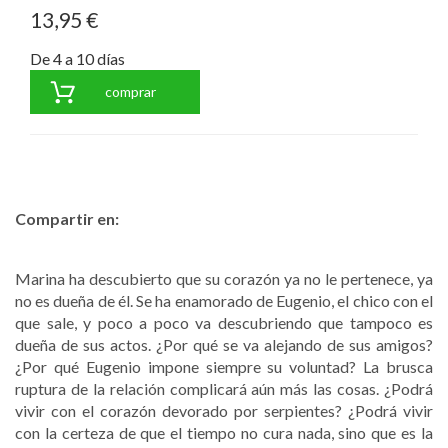
13,95 €
De 4 a 10 días
comprar
Compartir en:
Marina ha descubierto que su corazón ya no le pertenece, ya
no es dueña de él. Se ha enamorado de Eugenio, el chico con el
que sale, y poco a poco va descubriendo que tampoco es
dueña de sus actos. ¿Por qué se va alejando de sus amigos?
¿Por qué Eugenio impone siempre su voluntad? La brusca
ruptura de la relación complicará aún más las cosas. ¿Podrá
vivir con el corazón devorado por serpientes? ¿Podrá vivir
con la certeza de que el tiempo no cura nada, sino que es la