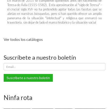
En marzo de 2015 se cumplieron quinientos años del nacimiento de
Teresa de Ávila (1515-1582). Esta aproximación al "siglo de Teresa" -
el crucial siglo XVI- no ha pretendido agotar todas las facetas que se
abrían en nuestras búsquedas, pero sí han querido ofrecer un amplio
panorama de la situación "intelectual" y religiosa que enmarcó su
trayectoria, sin dejar de lado el marco histórico y la situación social
Ver todos los catálogos
Suscríbete a nuestro boletín
Suscríbete a nuestro boletín
Ninfa rota