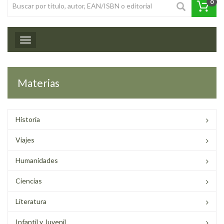
0
Toggle navigation
Materias
Historia
Viajes
Humanidades
Ciencias
Literatura
Infantil y Juvenil