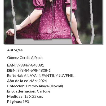
Autor/es
Gómez Cerdá, Alfredo
EAN:
9788469848081
ISBN:
978-84-698-4808-1
Editorial:
ANAYA INFANTIL Y JUVENIL
Año de la edición:
2024
Colección:
Premio Anaya (Juvenil)
Encuadernación:
Cartoné
Medidas:
15 X 22 cm.
Páginas:
190