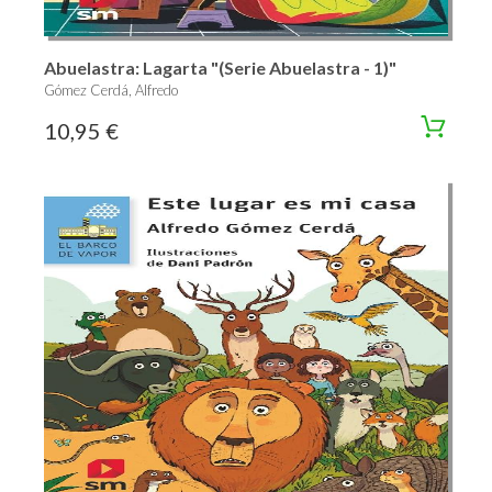
Abuelastra: Lagarta "(Serie Abuelastra - 1)"
Gómez Cerdá, Alfredo
10,95 €