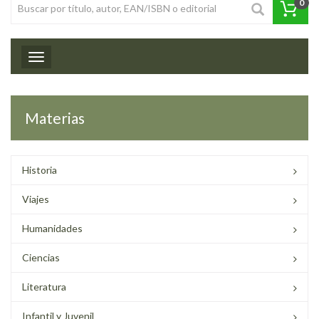
0
Toggle navigation
Materias
Historia
Viajes
Humanidades
Ciencias
Literatura
Infantil y Juvenil