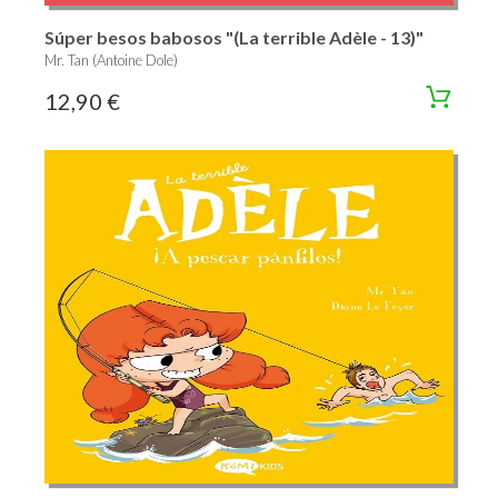
Súper besos babosos "(La terrible Adèle - 13)"
Mr. Tan (Antoine Dole)
12,90 €