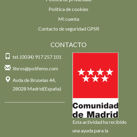
Política de cookies
Mi cuenta
Contacto de seguridad GPSR
CONTACTO
tel. (0034) 917 257 101
libros@polifemo.com
Avda de Bruselas 44,
28028 Madrid(España)
Esta actividad ha recibido
una ayuda para la