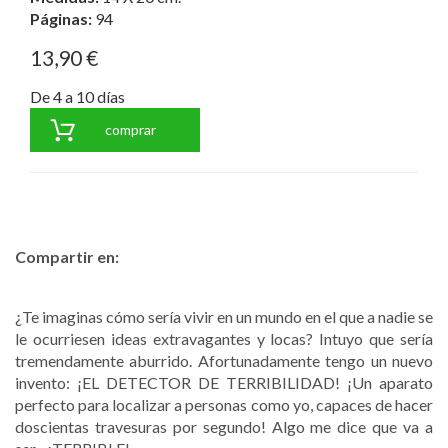
Páginas:
94
13,90 €
De 4 a 10 días
comprar
Compartir en:
¿Te imaginas cómo sería vivir en un mundo en el que a nadie se
le ocurriesen ideas extravagantes y locas? Intuyo que sería
tremendamente aburrido. Afortunadamente tengo un nuevo
invento: ¡EL DETECTOR DE TERRIBILIDAD! ¡Un aparato
perfecto para localizar a personas como yo, capaces de hacer
doscientas travesuras por segundo! Algo me dice que va a