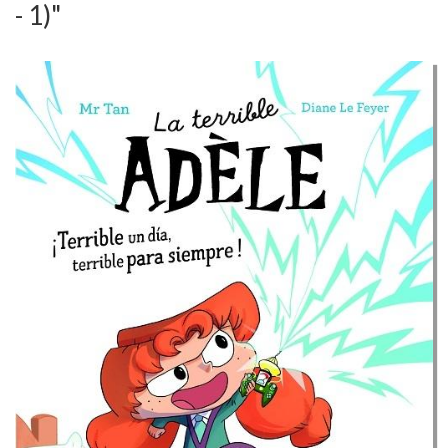
- 1)"