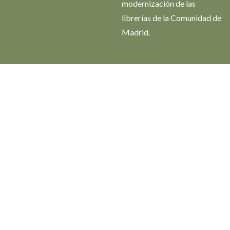
modernización de las
librerías de la Comunidad de
Madrid.