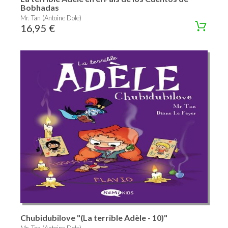
Bobhadas
Mr. Tan (Antoine Dole)
16,95 €
Chubidubilove "(La terrible Adèle - 10)"