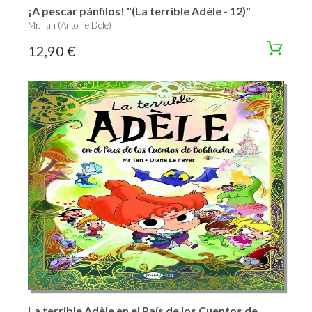
¡A pescar pánfilos! "(La terrible Adèle - 12)"
Mr. Tan (Antoine Dole)
12,90 €
La terrible Adèle en el País de los Cuentos de