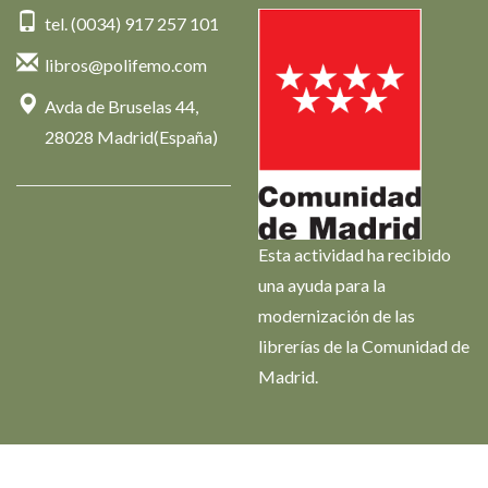
tel. (0034) 917 257 101
libros@polifemo.com
Avda de Bruselas 44,
28028 Madrid(España)
Esta actividad ha recibido
una ayuda para la
modernización de las
librerías de la Comunidad de
Madrid.