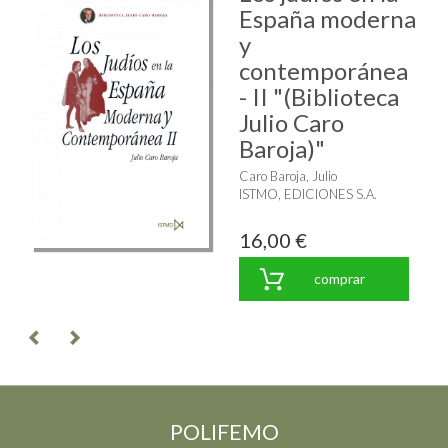
España moderna
y
contemporánea
- II "(Biblioteca
Julio Caro
Baroja)"
Caro Baroja, Julio
ISTMO, EDICIONES S.A.
16,00 €
comprar
POLIFEMO