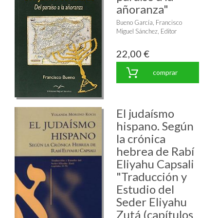
añoranza"
Bueno García, Francisco
Miguel Sánchez, Editor
22,00 €
comprar
El judaísmo
hispano. Según
la crónica
hebrea de Rabí
Eliyahu Capsali
"Traducción y
Estudio del
Seder Eliyahu
Zutá (capítulos