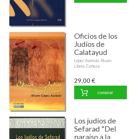
Oficios de los
Judíos de
Calatayud
López Asensio, Alvaro
Libros Certeza
29,00 €
comprar
Los judíos de
Sefarad "Del
paraíso a la