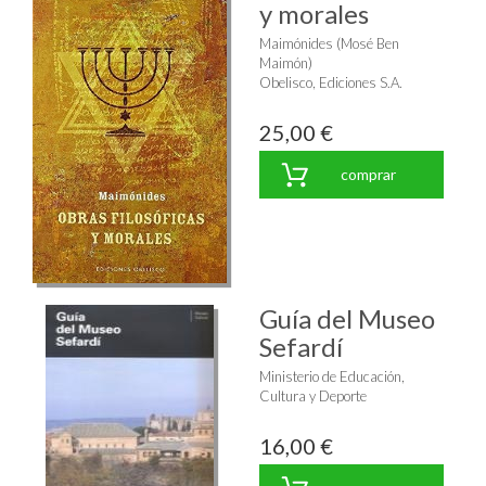
y morales
Maimónides (Mosé Ben
Maimón)
Obelisco, Ediciones S.A.
25,00 €
comprar
Guía del Museo
Sefardí
Ministerio de Educación,
Cultura y Deporte
16,00 €