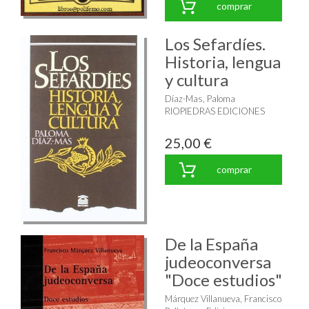
comprar
Los Sefardíes.
Historia, lengua
y cultura
Díaz-Mas, Paloma
RIOPIEDRAS EDICIONES
25,00 €
comprar
De la España
judeoconversa
"Doce estudios"
Márquez Villanueva, Francisco