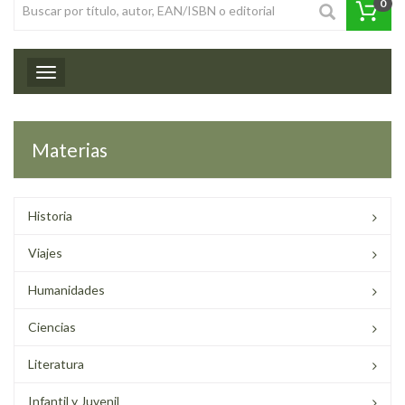
0
Toggle navigation
Materias
Historia
Viajes
Humanidades
Ciencias
Literatura
Infantil y Juvenil