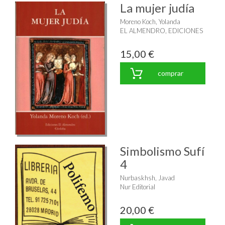
La mujer judía
Moreno Koch, Yolanda
EL ALMENDRO, EDICIONES
15,00 €
comprar
Simbolismo Sufí
4
Nurbaskhsh, Javad
Nur Editorial
20,00 €