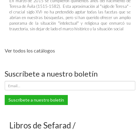
En marzo de 2015 se cumplieron quinientos años del nacimiento de
Teresa de Ávila (1515-1582). Esta aproximación al "siglo de Teresa" -
el crucial siglo XVI- no ha pretendido agotar todas las facetas que se
abrían en nuestras búsquedas, pero sí han querido ofrecer un amplio
panorama de la situación "intelectual" y religiosa que enmarcó su
trayectoria, sin dejar de lado el marco histórico y la situación social
Ver todos los catálogos
Suscríbete a nuestro boletín
Suscríbete a nuestro boletín
Libros de Sefarad