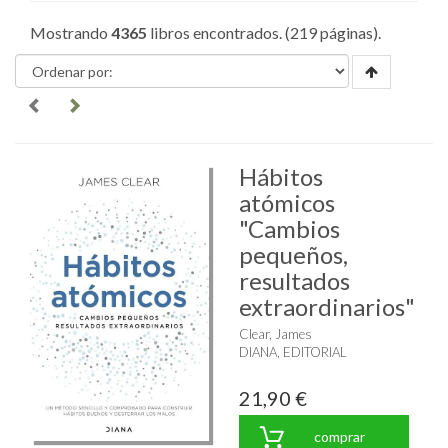
Mostrando
4365
libros encontrados. (219 páginas).
Hábitos
atómicos
"Cambios
pequeños,
resultados
extraordinarios"
Clear, James
DIANA, EDITORIAL
21,90 €
comprar