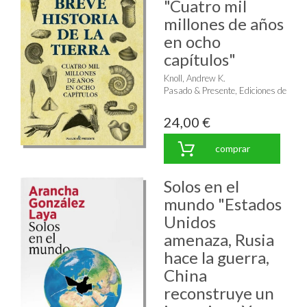
"Cuatro mil
millones de años
en ocho
capítulos"
Knoll, Andrew K.
Pasado & Presente, Ediciones de
24,00 €
comprar
Solos en el
mundo "Estados
Unidos
amenaza, Rusia
hace la guerra,
China
reconstruye un