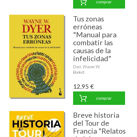
comprar
Tus zonas
erróneas
"Manual para
combatir las
causas de la
infelicidad"
Dyer, Wayne W.
Booket
12,95 €
comprar
Breve historia
del Tour de
Francia "Relatos