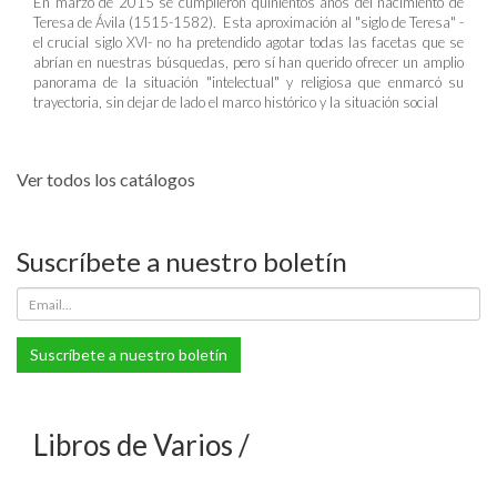
En marzo de 2015 se cumplieron quinientos años del nacimiento de
Teresa de Ávila (1515-1582). Esta aproximación al "siglo de Teresa" -
el crucial siglo XVI- no ha pretendido agotar todas las facetas que se
abrían en nuestras búsquedas, pero sí han querido ofrecer un amplio
panorama de la situación "intelectual" y religiosa que enmarcó su
trayectoria, sin dejar de lado el marco histórico y la situación social
Ver todos los catálogos
Suscríbete a nuestro boletín
Suscríbete a nuestro boletín
Libros de Varios