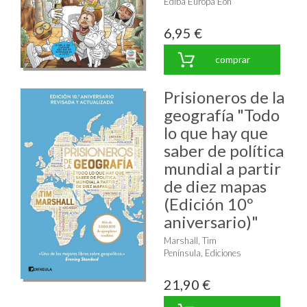
Ediba Europa Eon
6,95 €
comprar
Prisioneros de la
geografía "Todo
lo que hay que
saber de política
mundial a partir
de diez mapas
(Edición 10º
aniversario)"
Marshall, Tim
Península, Ediciones
21,90 €