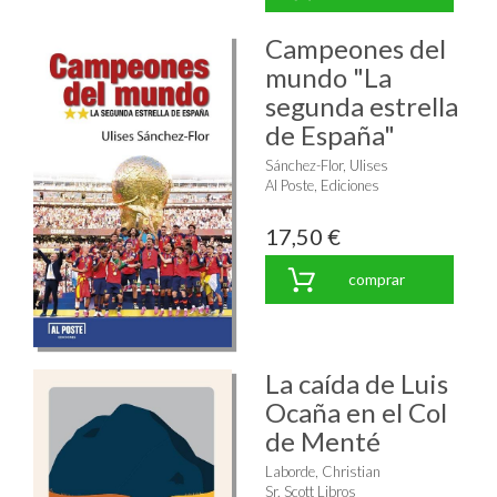
Campeones del
mundo "La
segunda estrella
de España"
Sánchez-Flor, Ulises
Al Poste, Ediciones
17,50 €
comprar
La caída de Luis
Ocaña en el Col
de Menté
Laborde, Christian
Sr. Scott Libros