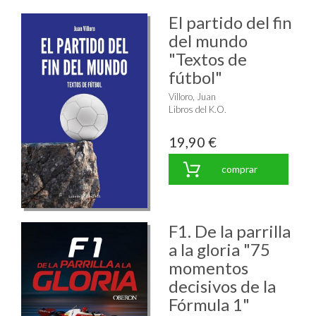
El partido del fin
del mundo
"Textos de
fútbol"
Villoro, Juan
Libros del K.O.
19,90 €
comprar
F1. De la parrilla
a la gloria "75
momentos
decisivos de la
Fórmula 1"