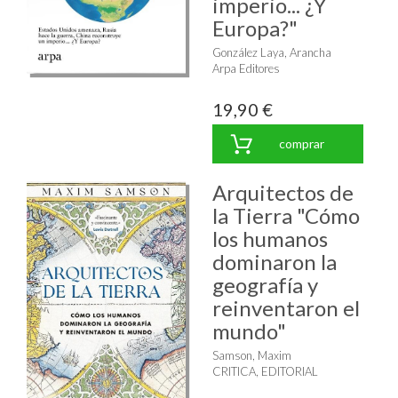
imperio... ¿Y
Europa?"
González Laya, Arancha
Arpa Editores
19,90 €
comprar
Arquitectos de
la Tierra "Cómo
los humanos
dominaron la
geografía y
reinventaron el
mundo"
Samson, Maxim
CRITICA, EDITORIAL