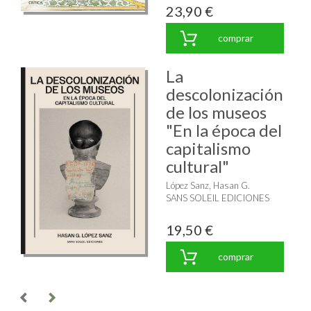
23,90 €
comprar
La
descolonización
de los museos
"En la época del
capitalismo
cultural"
López Sanz, Hasan G.
SANS SOLEIL EDICIONES
19,50 €
comprar