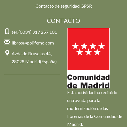
Contacto de seguridad GPSR
CONTACTO
tel. (0034) 917 257 101
libros@polifemo.com
Avda de Bruselas 44,
28028 Madrid(España)
Esta actividad ha recibido
una ayuda para la
modernización de las
librerías de la Comunidad de
Madrid.