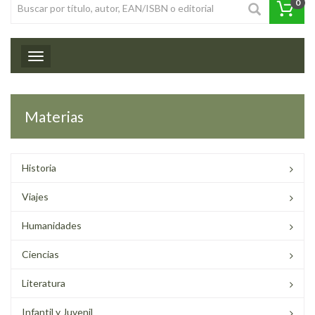
0
Toggle navigation
Materias
Historia
Viajes
Humanidades
Ciencias
Literatura
Infantil y Juvenil