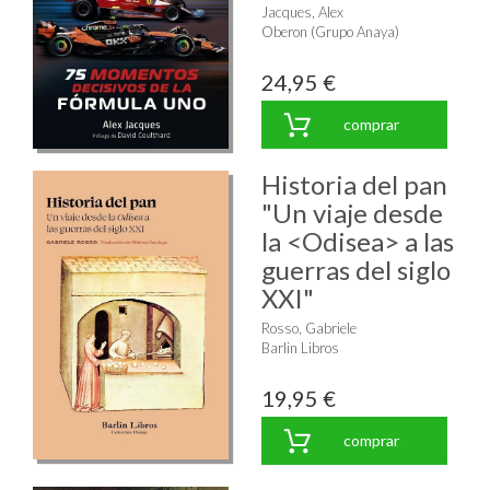
Jacques, Alex
Oberon (Grupo Anaya)
24,95 €
comprar
Historia del pan
"Un viaje desde
la <Odisea> a las
guerras del siglo
XXI"
Rosso, Gabriele
Barlin Libros
19,95 €
comprar