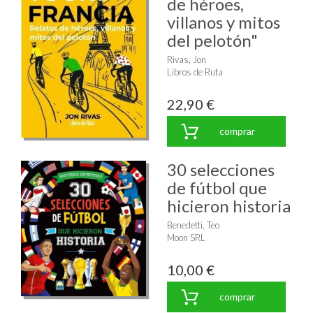
de héroes,
villanos y mitos
del pelotón"
Rivas, Jon
Libros de Ruta
22,90 €
comprar
30 selecciones
de fútbol que
hicieron historia
Benedetti, Teo
Moon SRL
10,00 €
comprar