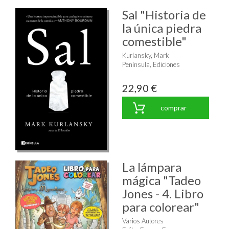
Sal "Historia de
la única piedra
comestible"
Kurlansky, Mark
Península, Ediciones
22,90 €
comprar
La lámpara
mágica "Tadeo
Jones - 4. Libro
para colorear"
Varios Autores