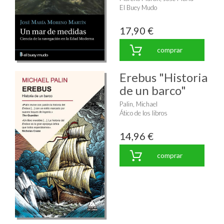
El Buey Mudo
17,90 €
comprar
Erebus "Historia
de un barco"
Palin, Michael
Ático de los libros
14,96 €
comprar