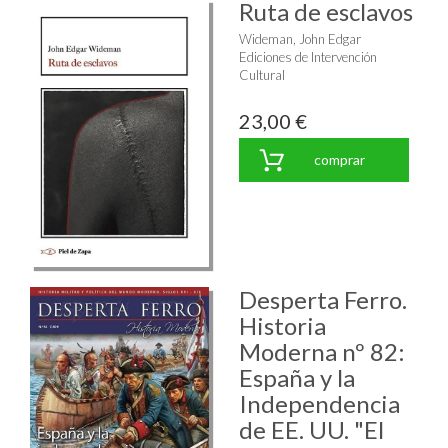
Ruta de esclavos
Wideman, John Edgar
Ediciones de Intervención
Cultural
23,00 €
comprar
Desperta Ferro.
Historia
Moderna nº 82:
España y la
Independencia
de EE. UU. "El