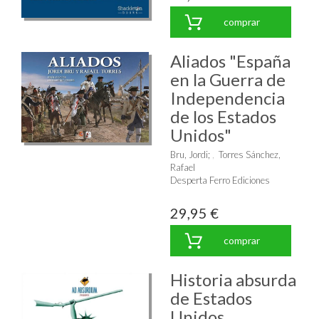
comprar
Aliados "España
en la Guerra de
Independencia
de los Estados
Unidos"
Bru, Jordi
;
Torres Sánchez,
Rafael
Desperta Ferro Ediciones
29,95 €
comprar
Historia absurda
de Estados
Unidos