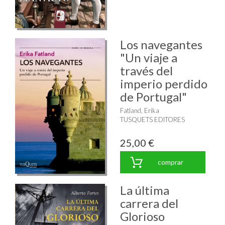
Los navegantes
"Un viaje a
través del
imperio perdido
de Portugal"
Fatland, Erika
TUSQUETS EDITORES
25,00 €
comprar
La última
carrera del
Glorioso