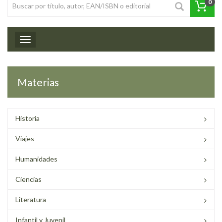
0
Toggle navigation
Materias
Historia
Viajes
Humanidades
Ciencias
Literatura
Infantil y Juvenil