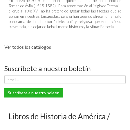
En marzo de 2015 se cumplieron quinientos años del nacimiento de
Teresa de Ávila (1515-1582). Esta aproximación al "siglo de Teresa" -
el crucial siglo XVI- no ha pretendido agotar todas las facetas que se
abrían en nuestras búsquedas, pero sí han querido ofrecer un amplio
panorama de la situación "intelectual" y religiosa que enmarcó su
trayectoria, sin dejar de lado el marco histórico y la situación social
Ver todos los catálogos
Suscríbete a nuestro boletín
Suscríbete a nuestro boletín
Libros de Historia de América