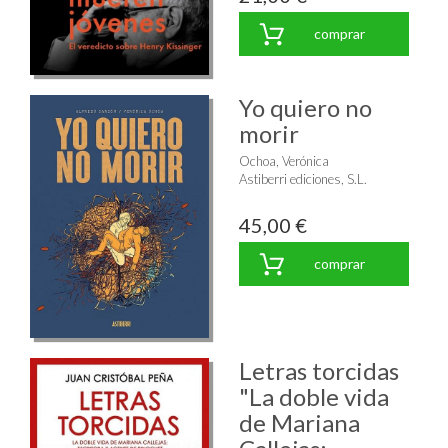
comprar
Yo quiero no
morir
Ochoa, Verónica
Astiberri ediciones, S.L.
45,00 €
comprar
Letras torcidas
"La doble vida
de Mariana