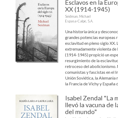
Esclavos en la Euro
XX (1914-1945)
Seidman, Michael
Espasa-Calpe, S.A.
Una historia única y descono
grandes potencias europeas r
esclavitud en pleno siglo XX. 
extremadamente violenta de l
(1914-1945) propició un espe
resurgimiento de la esclavitu
retroceso del abolicionismo. 
comunistas y fascistas en el 
Unión Soviética, la Alemania naz
la Francia de Vichy y España du
Isabel Zendal "La 
llevó la vacuna de la
del mundo"