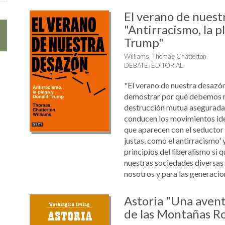
El verano de nuest
"Antirracismo, la p
Trump"
Williams, Thomas Chatterton
DEBATE, EDITORIAL
"El verano de nuestra desazón
demostrar por qué debemos re
destrucción mutua asegurada 
conducen los movimientos iden
que aparecen con el seductor 
justas, como el antirracismo' y
principios del liberalismo si
nuestras sociedades diversas
nosotros y para las generacione
Astoria "Una avent
de las Montañas R