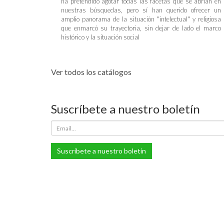
ha pretendido agotar todas las facetas que se abrían en
nuestras búsquedas, pero sí han querido ofrecer un
amplio panorama de la situación "intelectual" y religiosa
que enmarcó su trayectoria, sin dejar de lado el marco
histórico y la situación social
Ver todos los catálogos
Suscríbete a nuestro boletín
Suscríbete a nuestro boletín