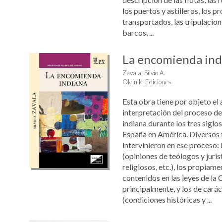
los puertos y astilleros, los p
transportados, las tripulacione
barcos, ...
La encomienda ind
Zavala, Silvio A.
Olejnik, Ediciones
Esta obra tiene por objeto el a
interpretación del proceso d
indiana durante los tres siglo
España en América. Diversos 
intervinieron en ese proceso: 
(opiniones de teólogos y jurist
religiosos, etc.), los propiame
contenidos en las leyes de la
principalmente, y los de carác
(condiciones históricas y ...