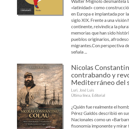
Walter Mignolo desmantela l
«latinidad» como construcció
en Europa e implantada por las 
siglo XIX. Frente a una visió
continente, reivindica la plur
memorias que han sido histór
pueblos originarios, afrodesc
migrantes.Con perspectiva de
señala ...
Nicolas Constantin
contrabando y revo
Mediterráneo del s
Luri, José Luis
Última línea, Editorial
¿Quién fue realmente el homb
Pérez Galdós describió en su
Nacionales como un «Barbarr
fisonomía imponente y mirar 