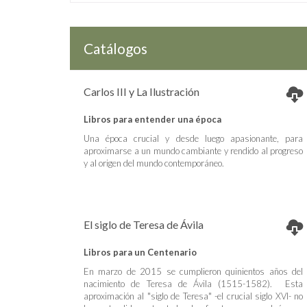
Catálogos
Carlos III y La Ilustración
Libros para entender una época
Una época crucial y desde luego apasionante, para
aproximarse a un mundo cambiante y rendido al progreso
y al origen del mundo contemporáneo.
El siglo de Teresa de Ávila
Libros para un Centenario
En marzo de 2015 se cumplieron quinientos años del
nacimiento de Teresa de Ávila (1515-1582). Esta
aproximación al "siglo de Teresa" -el crucial siglo XVI- no