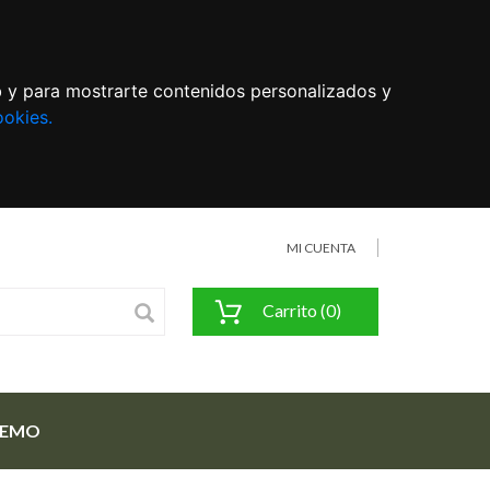
eb y para mostrarte contenidos personalizados y
ookies.
MI CUENTA
Carrito (0)
FEMO