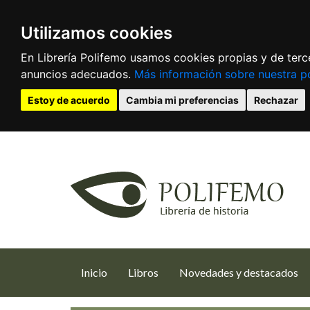
Utilizamos cookies
En Librería Polifemo usamos cookies propias y de terce
anuncios adecuados.
Más información sobre nuestra po
Estoy de acuerdo
Cambia mi preferencias
Rechazar
(current)
Inicio
Libros
Novedades y destacados